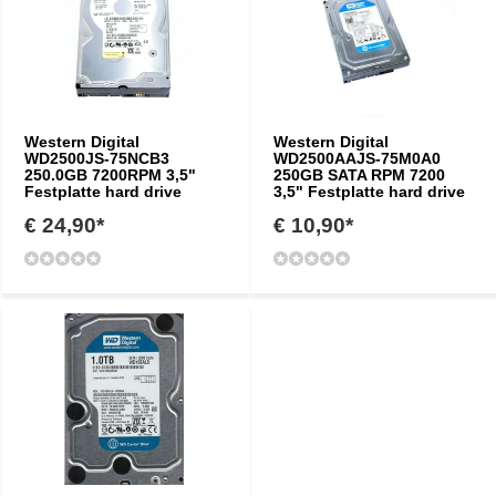
Western Digital
Western Digital
WD2500JS-75NCB3
WD2500AAJS-75M0A0
250.0GB 7200RPM 3,5"
250GB SATA RPM 7200
Festplatte hard drive
3,5" Festplatte hard drive
€ 24,90*
€ 10,90*