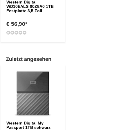
Western Digital
WD10EALS-00Z8A0 1TB
Festplatte 3,5 Zoll
€ 56,90*
Zuletzt angesehen
Western Digital My
Passport 1TB schwarz