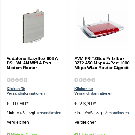
Vodafone EasyBox 803 A
AVM FRITZBox Fritz!box
DSL WLAN Wifi 4 Port
3272 450 Mbps 4-Port 1000
Modem Router
Mbps Wlan Router Gigabit
Klicken für
Klicken für
Versandinformationen
Versandinformationen
€ 10,90*
€ 23,90*
* Inkl. MwSt., zzgl.
Versandkosten
* Inkl. MwSt., zzgl.
Versandkosten
Vergleichen
Vergleichen