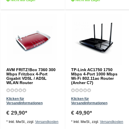
Nicht auf Lager
Nicht auf Lager
AVM FRITZ!Box 7360 300
TP-Link AC1750 1750
Mbps Fritzbox 4-Port
Mbps 4-Port 1000 Mbps
Gigabit VDSL / ADSL
Wi-Fi 802.11ac Router
WLAN Router
(Archer C7)
Klicken für
Klicken für
Versandinformationen
Versandinformationen
€ 29,90*
€ 49,90*
* Inkl. MwSt., zzgl.
Versandkosten
* Inkl. MwSt., zzgl.
Versandkosten