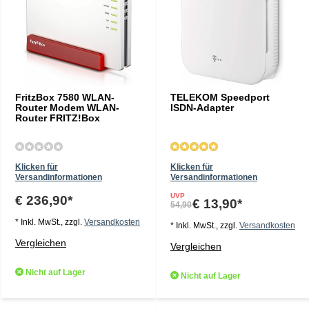
FritzBox 7580 WLAN-
TELEKOM Speedport
Router Modem WLAN-
ISDN-Adapter
Router FRITZ!Box
Klicken für
Klicken für
Versandinformationen
Versandinformationen
UVP
€ 236,90*
€ 13,90*
54,90
* Inkl. MwSt., zzgl.
Versandkosten
* Inkl. MwSt., zzgl.
Versandkosten
Vergleichen
Vergleichen
Nicht auf Lager
Nicht auf Lager