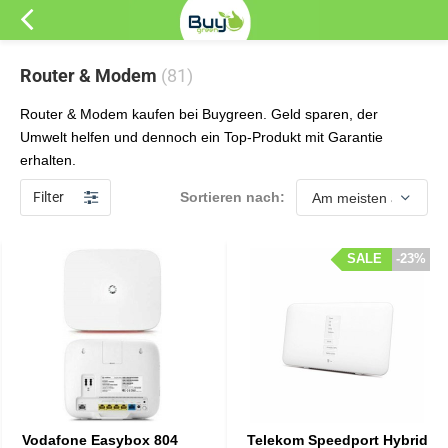
Router & Modem
(81)
Router & Modem kaufen bei Buygreen. Geld sparen, der
Umwelt helfen und dennoch ein Top-Produkt mit Garantie
erhalten.
Filter
Sortieren nach:
SALE
SALE
-23%
-23%
Vodafone Easybox 804
Telekom Speedport Hybrid