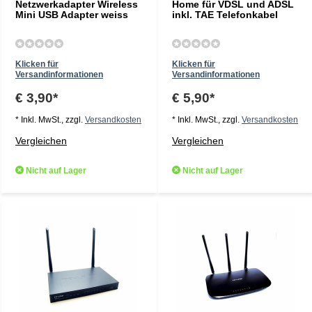
Netzwerkadapter Wireless
Home für VDSL und ADSL
Mini USB Adapter weiss
inkl. TAE Telefonkabel
Klicken für
Klicken für
Versandinformationen
Versandinformationen
€ 3,90*
€ 5,90*
* Inkl. MwSt., zzgl.
Versandkosten
* Inkl. MwSt., zzgl.
Versandkosten
Vergleichen
Vergleichen
Nicht auf Lager
Nicht auf Lager