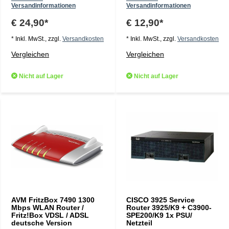
Versandinformationen
Versandinformationen
€ 24,90*
€ 12,90*
* Inkl. MwSt., zzgl.
Versandkosten
* Inkl. MwSt., zzgl.
Versandkosten
Vergleichen
Vergleichen
Nicht auf Lager
Nicht auf Lager
AVM FritzBox 7490 1300
CISCO 3925 Service
Mbps WLAN Router /
Router 3925/K9 + C3900-
Fritz!Box VDSL / ADSL
SPE200/K9 1x PSU/
deutsche Version
Netzteil