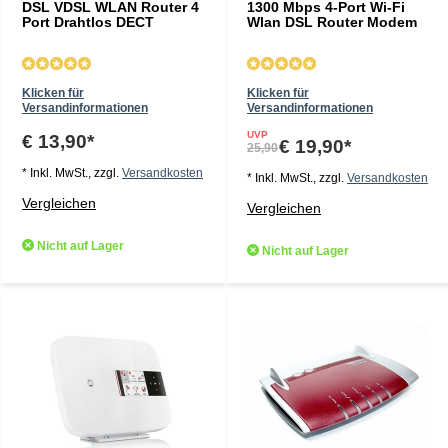
DSL VDSL WLAN Router 4
1300 Mbps 4-Port Wi-Fi
Port Drahtlos DECT
Wlan DSL Router Modem
Klicken für
Klicken für
Versandinformationen
Versandinformationen
UVP
€ 13,90*
€ 19,90*
25,90
* Inkl. MwSt., zzgl.
Versandkosten
* Inkl. MwSt., zzgl.
Versandkosten
Vergleichen
Vergleichen
Nicht auf Lager
Nicht auf Lager