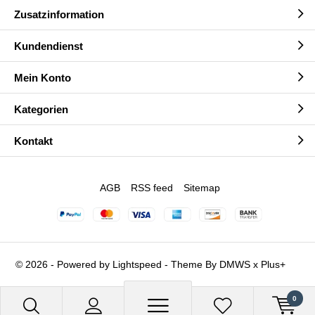
Zusatzinformation
Kundendienst
Mein Konto
Kategorien
Kontakt
AGB
RSS feed
Sitemap
© 2026 - Powered by
Lightspeed
- Theme By
DMWS
x
Plus+
0