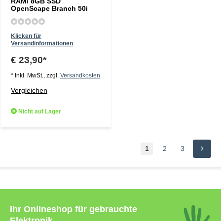
RAM/ 8GB SSD
OpenScape Branch 50i
Klicken für
Versandinformationen
€ 23,90*
* Inkl. MwSt., zzgl.
Versandkosten
Vergleichen
Nicht auf Lager
1
2
3
Ihr Onlineshop für gebrauchte
Elektronik