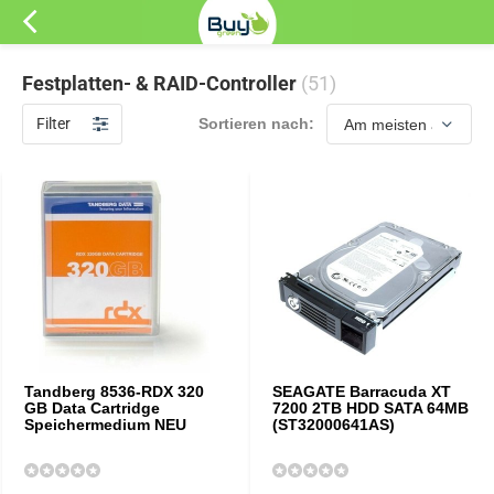
Festplatten- & RAID-Controller
(51)
Filter
Sortieren nach:
Tandberg 8536-RDX 320
SEAGATE Barracuda XT
GB Data Cartridge
7200 2TB HDD SATA 64MB
Speichermedium NEU
(ST32000641AS)