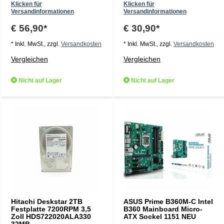
Klicken für
Klicken für
Versandinformationen
Versandinformationen
€ 56,90*
€ 30,90*
* Inkl. MwSt., zzgl.
Versandkosten
* Inkl. MwSt., zzgl.
Versandkosten
Vergleichen
Vergleichen
Nicht auf Lager
Nicht auf Lager
Hitachi Deskstar 2TB
ASUS Prime B360M-C Intel
Festplatte 7200RPM 3,5
B360 Mainboard Micro-
Zoll HDS722020ALA330
ATX Sockel 1151 NEU