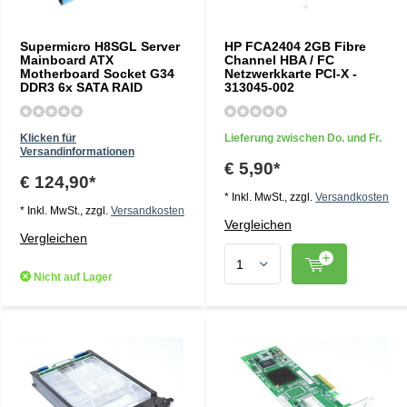
Supermicro H8SGL Server
HP FCA2404 2GB Fibre
Mainboard ATX
Channel HBA / FC
Motherboard Socket G34
Netzwerkkarte PCI-X -
DDR3 6x SATA RAID
313045-002
Klicken für
Lieferung zwischen Do. und Fr.
Versandinformationen
€ 5,90*
€ 124,90*
* Inkl. MwSt., zzgl.
Versandkosten
* Inkl. MwSt., zzgl.
Versandkosten
Vergleichen
Vergleichen
Nicht auf Lager