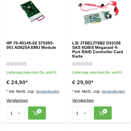
HP 70-40145-02 375393-
LSI JT6B1JT6B2 D33156
001 AD625A EMU Module
SAS 6GB/S Megaraid 4-
Port RAID Controller Card
Karte
Lieferung zwischen Do. und Fr.
Lieferung zwischen Do. und Fr.
€ 24,90*
€ 29,90*
* Inkl. MwSt., zzgl.
Versandkosten
* Inkl. MwSt., zzgl.
Versandkosten
Vergleichen
Vergleichen