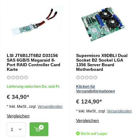
LSI JT6B1JT6B2 D33156
Supermicro X9DBLI Dual
SAS 6GB/S Megaraid 8-
Socket B2 Sockel LGA
Port RAID Controller Card
1356 Server Board
Karte
Motherboard
Lieferung zwischen Do. und Fr.
Klicken für
Versandinformationen
€ 34,90*
€ 124,90*
* Inkl. MwSt., zzgl.
Versandkosten
* Inkl. MwSt., zzgl.
Versandkosten
Vergleichen
Vergleichen
Nicht auf Lager