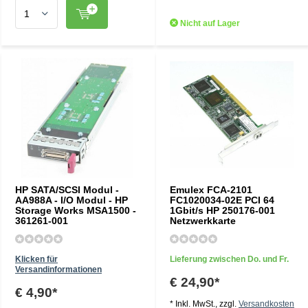
Nicht auf Lager
HP SATA/SCSI Modul -
Emulex FCA-2101
AA988A - I/O Modul - HP
FC1020034-02E PCI 64
Storage Works MSA1500 -
1Gbit/s HP 250176-001
361261-001
Netzwerkkarte
Klicken für
Lieferung zwischen Do. und Fr.
Versandinformationen
€ 24,90*
€ 4,90*
* Inkl. MwSt., zzgl.
Versandkosten