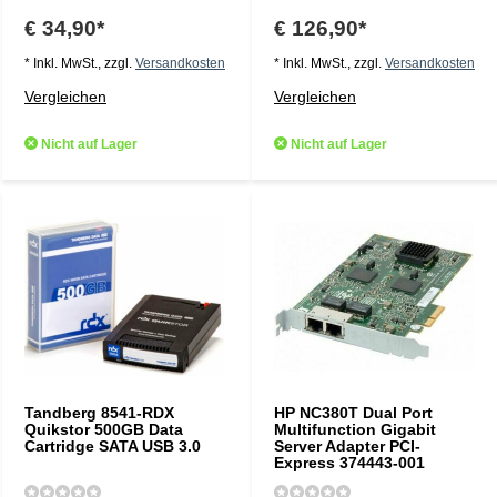
€ 34,90*
€ 126,90*
* Inkl. MwSt., zzgl.
Versandkosten
* Inkl. MwSt., zzgl.
Versandkosten
Vergleichen
Vergleichen
Nicht auf Lager
Nicht auf Lager
Tandberg 8541-RDX
HP NC380T Dual Port
Quikstor 500GB Data
Multifunction Gigabit
Cartridge SATA USB 3.0
Server Adapter PCI-
Express 374443-001