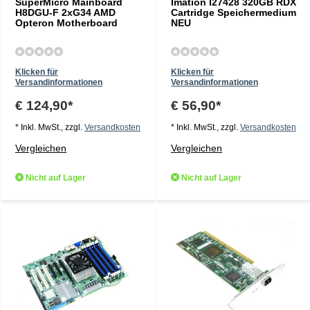
SuperMicro Mainboard
Imation I27428 320GB RDX
H8DGU-F 2xG34 AMD
Cartridge Speichermedium
Opteron Motherboard
NEU
Klicken für
Klicken für
Versandinformationen
Versandinformationen
€ 124,90*
€ 56,90*
* Inkl. MwSt., zzgl.
Versandkosten
* Inkl. MwSt., zzgl.
Versandkosten
Vergleichen
Vergleichen
Nicht auf Lager
Nicht auf Lager