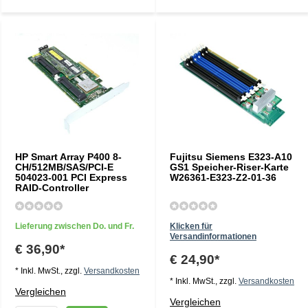
HP Smart Array P400 8-
Fujitsu Siemens E323-A10
CH/512MB/SAS/PCI-E
GS1 Speicher-Riser-Karte
504023-001 PCI Express
W26361-E323-Z2-01-36
RAID-Controller
Lieferung zwischen Do. und Fr.
Klicken für
Versandinformationen
€ 36,90*
€ 24,90*
* Inkl. MwSt., zzgl.
Versandkosten
* Inkl. MwSt., zzgl.
Versandkosten
Vergleichen
Vergleichen