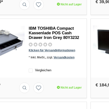
0*
€ 39,9
Nicht auf Lager
IBM TOSHIBA Compact
Kassenlade POS Cash
Drawer Iron Grey 80Y3232
Klicken für Versandinformationen
* Inkl. MwSt., zzgl.
Versandkosten
Vergleichen
*
€ 184,
Nicht auf Lager