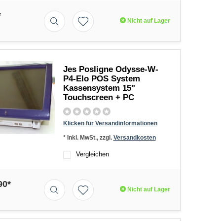
*
Nicht auf Lager
Jes Posligne Odysse-W-
P4-Elo POS System
Kassensystem 15"
Touchscreen + PC
Klicken für Versandinformationen
* Inkl. MwSt., zzgl.
Versandkosten
Vergleichen
90*
Nicht auf Lager