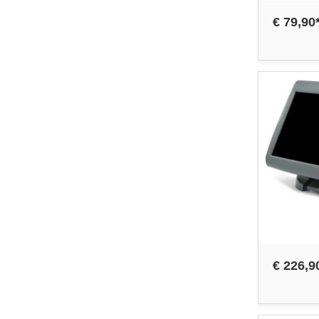
€ 79,90
€ 226,9