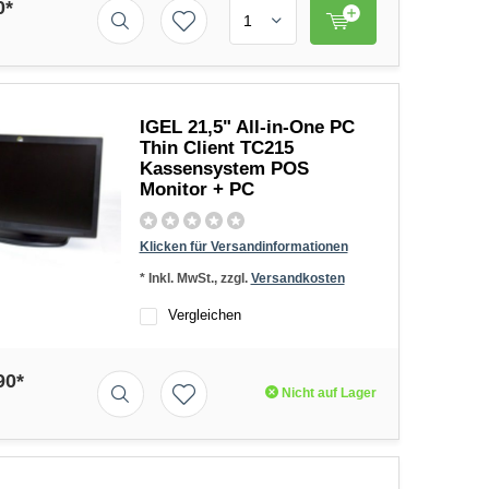
0*
IGEL 21,5" All-in-One PC
Thin Client TC215
Kassensystem POS
Monitor + PC
Klicken für Versandinformationen
* Inkl. MwSt., zzgl.
Versandkosten
Vergleichen
90*
Nicht auf Lager