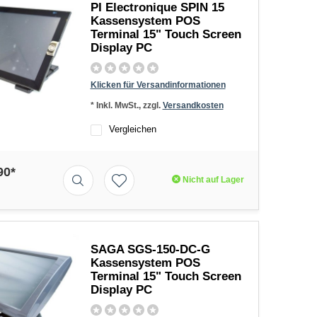
PI Electronique SPIN 15
Kassensystem POS
Terminal 15" Touch Screen
Display PC
Klicken für Versandinformationen
* Inkl. MwSt., zzgl.
Versandkosten
Vergleichen
90*
Nicht auf Lager
SAGA SGS-150-DC-G
Kassensystem POS
Terminal 15" Touch Screen
Display PC