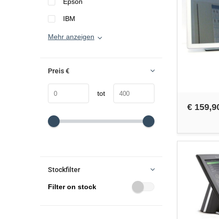
Epson
IBM
Mehr anzeigen
Preis
€
tot
€ 159,9
Stockfilter
Filter on stock