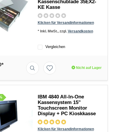
Kassenschublade 35EX2-
KE Kasse
Klicken für Versandinformationen
* Inkl. MwSt., zzgl.
Versandkosten
Vergleichen
0*
Nicht auf Lager
IBM 4840 All-In-One
%
Kassensystem 15"
Touchscreen Monitor
Display + PC Kioskkasse
Klicken für Versandinformationen