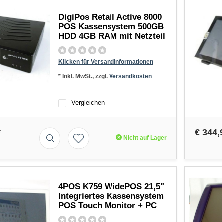
DigiPos Retail Active 8000
POS Kassensystem 500GB
HDD 4GB RAM mit Netzteil
Klicken für Versandinformationen
* Inkl. MwSt., zzgl.
Versandkosten
Vergleichen
*
€ 344,
Nicht auf Lager
4POS K759 WidePOS 21,5"
Integriertes Kassensystem
POS Touch Monitor + PC