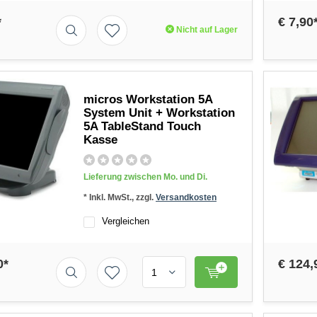
*
€ 7,90
Nicht auf Lager
micros Workstation 5A
System Unit + Workstation
5A TableStand Touch
Kasse
Lieferung zwischen Mo. und Di.
* Inkl. MwSt., zzgl.
Versandkosten
Vergleichen
0*
€ 124,