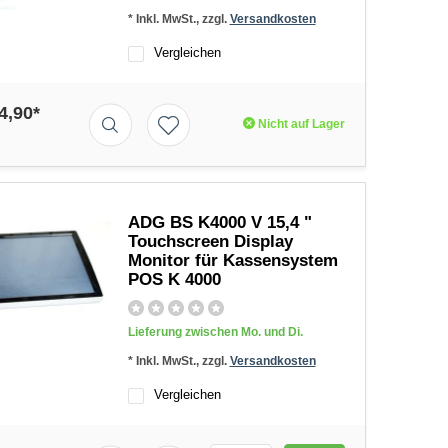
* Inkl. MwSt., zzgl.
Versandkosten
Vergleichen
4,90*
Nicht auf Lager
ADG BS K4000 V 15,4 "
Touchscreen Display
Monitor für Kassensystem
POS K 4000
Lieferung zwischen Mo. und Di.
* Inkl. MwSt., zzgl.
Versandkosten
Vergleichen