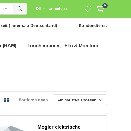
0
DE
anmelden
rzeit
(innerhalb Deutschland)
Kundendienst
r (RAM)
Touchscreens, TFTs & Monitore
Sortieren nach:
Mogler elektrische