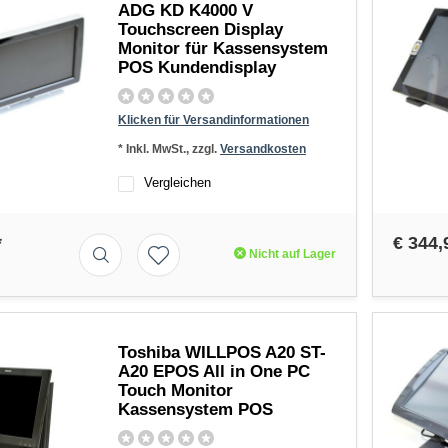
ADG KD K4000 V
Touchscreen Display
Monitor für Kassensystem
POS Kundendisplay
Klicken für Versandinformationen
* Inkl. MwSt., zzgl.
Versandkosten
Vergleichen
*
€ 344,
Nicht auf Lager
Toshiba WILLPOS A20 ST-
A20 EPOS All in One PC
Touch Monitor
Kassensystem POS