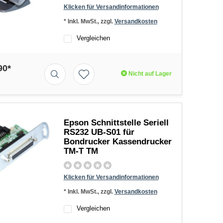
Klicken für Versandinformationen
* Inkl. MwSt., zzgl.
Versandkosten
Vergleichen
90*
Nicht auf Lager
Epson Schnittstelle Seriell
RS232 UB-S01 für
Bondrucker Kassendrucker
TM-T TM
Klicken für Versandinformationen
* Inkl. MwSt., zzgl.
Versandkosten
Vergleichen