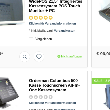
WidePOS 21,5" Integriertes
Kassensystem POS Touch
Monitor + PC
Klicken für Versandinformationen
* Inkl. MwSt., zzgl.
Versandkosten
Vergleichen
0*
€ 96,9
Nicht auf Lager
Orderman Columbus 500
SALE
-31
Kasse Touchscreen All-In-
One Kassensystem
Klicken für Versandinformationen