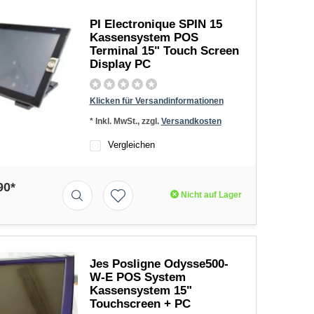
PI Electronique SPIN 15
Kassensystem POS
Terminal 15" Touch Screen
Display PC
Klicken für Versandinformationen
* Inkl. MwSt., zzgl.
Versandkosten
Vergleichen
90*
Nicht auf Lager
Jes Posligne Odysse500-
W-E POS System
Kassensystem 15"
Touchscreen + PC