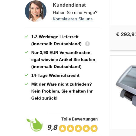
Kundendienst
Haben Sie eine Frage?
Kontaktieren Sie uns
€ 293,9
1-3 Werktage Lieferzeit
(innerhalb Deutschland)
Nur 3,90 EUR Versandkosten,
egal wieviele Artikel Sie kaufen
(innerhalb Deutschland)
14-Tage Widerrufsrecht
Mit der Ware nicht zufrieden?
Kein Problem. Sie erhalten Ihr
Geld zurück!
Tolle Bewertungen
9,8