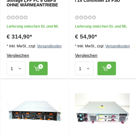
Storage LFF FC 8 GBPS
/ 2x Controller 2x PSU
OHNE WÄRMEANTRIEBE
Lieferung zwischen Di. und Mi.
Lieferung zwischen Di. und Mi.
€ 314,90*
€ 54,90*
* Inkl. MwSt., zzgl.
Versandkosten
* Inkl. MwSt., zzgl.
Versandkosten
Vergleichen
Vergleichen