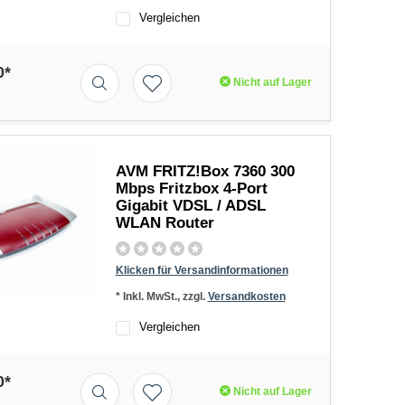
Vergleichen
0*
Nicht auf Lager
AVM FRITZ!Box 7360 300
Mbps Fritzbox 4-Port
Gigabit VDSL / ADSL
WLAN Router
Klicken für Versandinformationen
* Inkl. MwSt., zzgl.
Versandkosten
Vergleichen
0*
Nicht auf Lager