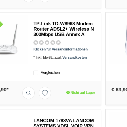
TP-Link TD-W8968 Modem
Router ADSL2+ Wireless N
300Mbps USB Annex A
Klicken für Versandinformationen
* Inkl. MwSt., zzgl.
Versandkosten
Vergleichen
,90*
€ 63,9
Nicht auf Lager
LANCOM 1783VA LANCOM
SYSTEMS VDSL VOIP VPN