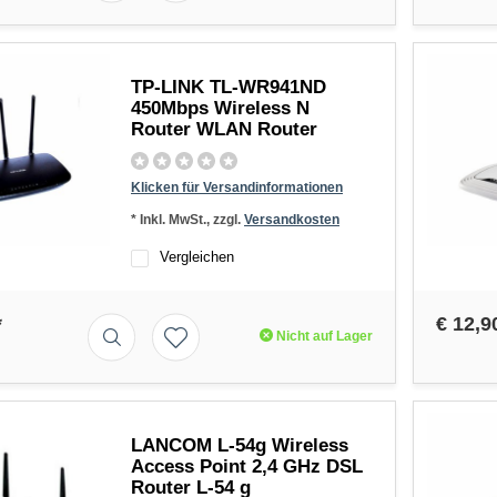
TP-LINK TL-WR941ND
450Mbps Wireless N
Router WLAN Router
Klicken für Versandinformationen
* Inkl. MwSt., zzgl.
Versandkosten
Vergleichen
*
€ 12,9
Nicht auf Lager
LANCOM L-54g Wireless
Access Point 2,4 GHz DSL
Router L-54 g