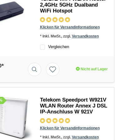
2,4GHz 5GHz Dualband
WiFi Hotspot
Klicken für Versandinformationen
* Inkl. MwSt., zzgl.
Versandkosten
Vergleichen
0*
Nicht auf Lager
Telekom Speedport W921V
%
WLAN Router Annex J DSL
IP-Anschluss W 921V
Klicken für Versandinformationen
* Inkl. MwSt., zzgl.
Versandkosten