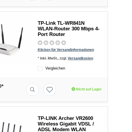
TP-Link TL-WR841N
WLAN-Router 300 Mbps 4-
Port Router
Klicken für Versandinformationen
* Inkl. MwSt., zzgl.
Versandkosten
Vergleichen
0*
Nicht auf Lager
TP-LINK Archer VR2600
Wireless Gigabit VDSL /
ADSL Modem WLAN