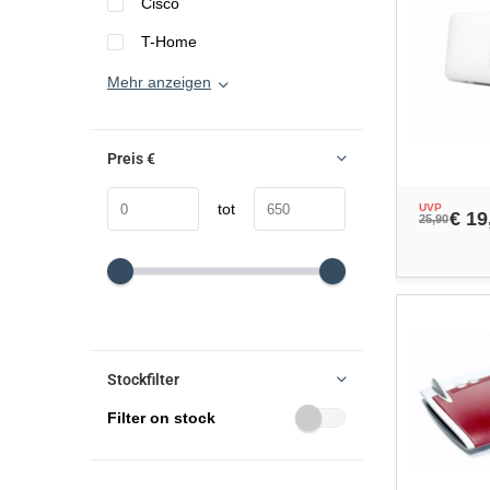
Cisco
T-Home
Mehr anzeigen
Preis
€
tot
UVP
€ 19
25,90
Stockfilter
Filter on stock