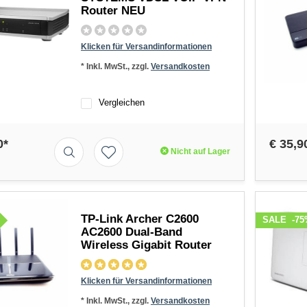
Router NEU
Klicken für Versandinformationen
* Inkl. MwSt., zzgl.
Versandkosten
Vergleichen
0*
€ 35,9
Nicht auf Lager
TP-Link Archer C2600
SALE
-75
AC2600 Dual-Band
Wireless Gigabit Router
Klicken für Versandinformationen
* Inkl. MwSt., zzgl.
Versandkosten