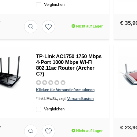
Vergleichen
*
€ 35,9
Nicht auf Lager
TP-Link AC1750 1750 Mbps
4-Port 1000 Mbps Wi-Fi
802.11ac Router (Archer
C7)
Klicken für Versandinformationen
* Inkl. MwSt., zzgl.
Versandkosten
Vergleichen
*
€ 23,9
Nicht auf Lager