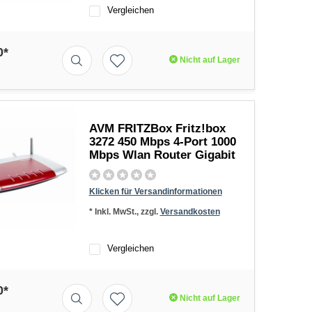
Vergleichen
0*
Nicht auf Lager
AVM FRITZBox Fritz!box
3272 450 Mbps 4-Port 1000
Mbps Wlan Router Gigabit
Klicken für Versandinformationen
* Inkl. MwSt., zzgl.
Versandkosten
Vergleichen
0*
Nicht auf Lager