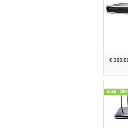
€ 396,9
SALE
-18%