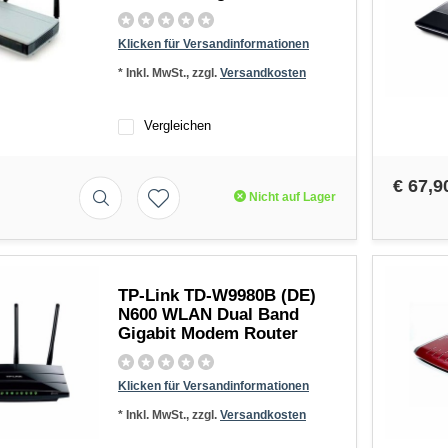
Klicken für Versandinformationen
* Inkl. MwSt., zzgl.
Versandkosten
Vergleichen
€ 67,9
Nicht auf Lager
TP-Link TD-W9980B (DE)
N600 WLAN Dual Band
Gigabit Modem Router
Klicken für Versandinformationen
* Inkl. MwSt., zzgl.
Versandkosten