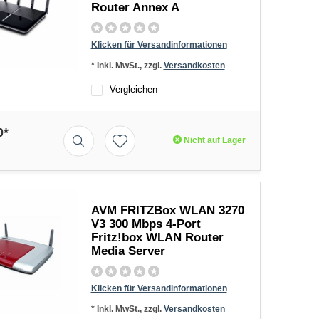
Router Annex A
Klicken für Versandinformationen
* Inkl. MwSt., zzgl.
Versandkosten
Vergleichen
0*
Nicht auf Lager
AVM FRITZBox WLAN 3270
V3 300 Mbps 4-Port
Fritz!box WLAN Router
Media Server
Klicken für Versandinformationen
* Inkl. MwSt., zzgl.
Versandkosten