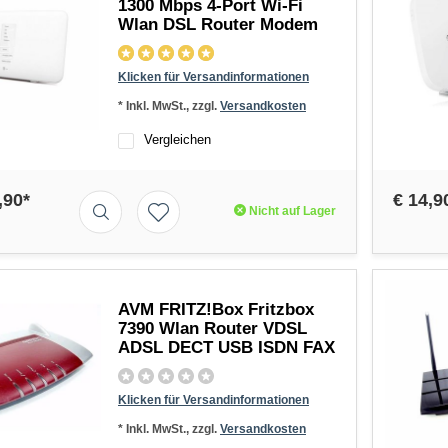
1300 Mbps 4-Port Wi-Fi
Wlan DSL Router Modem
Klicken für Versandinformationen
* Inkl. MwSt., zzgl.
Versandkosten
Vergleichen
,90*
€ 14,9
Nicht auf Lager
AVM FRITZ!Box Fritzbox
7390 Wlan Router VDSL
ADSL DECT USB ISDN FAX
Klicken für Versandinformationen
* Inkl. MwSt., zzgl.
Versandkosten