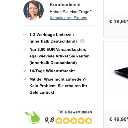
Kundendienst
Haben Sie eine Frage?
Kontaktieren Sie uns
€ 18,90
1-3 Werktage Lieferzeit
(innerhalb Deutschland)
Nur 3,90 EUR Versandkosten,
egal wieviele Artikel Sie kaufen
(innerhalb Deutschland)
14-Tage Widerrufsrecht
Mit der Ware nicht zufrieden?
Kein Problem. Sie erhalten Ihr
Geld zurück!
Tolle Bewertungen
9,8
€ 49,90