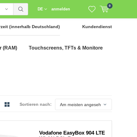
0
DE
anmelden
rzeit
(innerhalb Deutschland)
Kundendienst
r (RAM)
Touchscreens, TFTs & Monitore
Sortieren nach:
Vodafone EasyBox 904 LTE