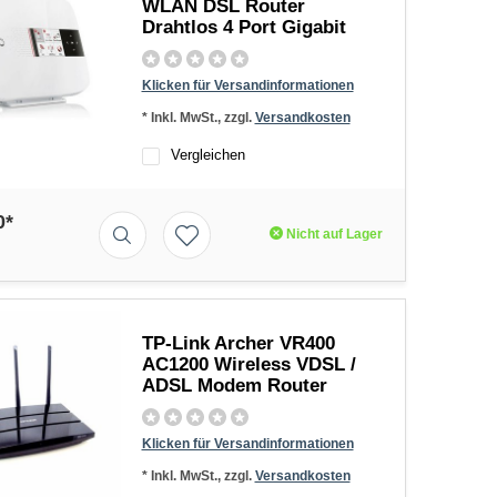
WLAN DSL Router
Drahtlos 4 Port Gigabit
Klicken für Versandinformationen
* Inkl. MwSt., zzgl.
Versandkosten
Vergleichen
0*
Nicht auf Lager
TP-Link Archer VR400
AC1200 Wireless VDSL /
ADSL Modem Router
Klicken für Versandinformationen
* Inkl. MwSt., zzgl.
Versandkosten