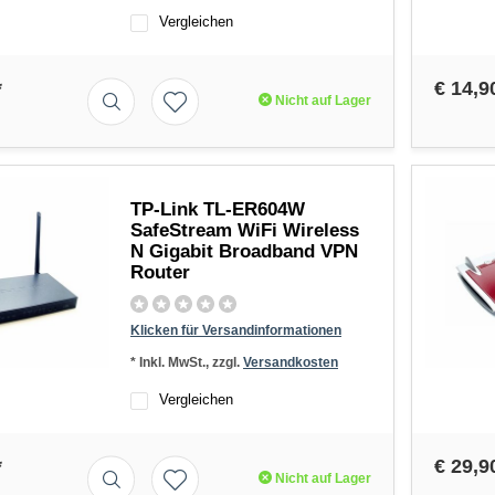
Vergleichen
*
€ 14,9
Nicht auf Lager
TP-Link TL-ER604W
SafeStream WiFi Wireless
N Gigabit Broadband VPN
Router
Klicken für Versandinformationen
* Inkl. MwSt., zzgl.
Versandkosten
Vergleichen
*
€ 29,9
Nicht auf Lager