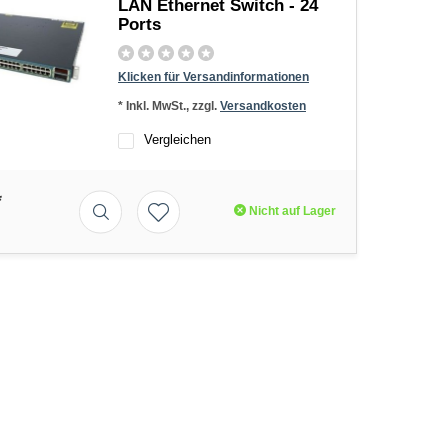
LAN Ethernet Switch - 24
Ports
Klicken für Versandinformationen
* Inkl. MwSt., zzgl.
Versandkosten
Vergleichen
*
Nicht auf Lager