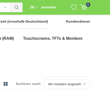
0
DE
anmelden
rzeit
(innerhalb Deutschland)
Kundendienst
r (RAM)
Touchscreens, TFTs & Monitore
Sortieren nach: