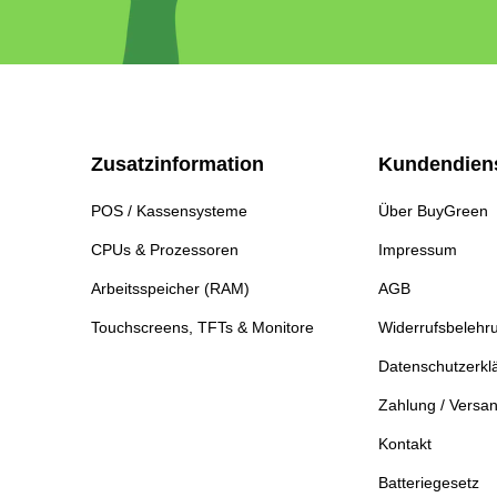
Zusatzinformation
Kundendien
POS / Kassensysteme
Über BuyGreen
CPUs & Prozessoren
Impressum
Arbeitsspeicher (RAM)
AGB
Touchscreens, TFTs & Monitore
Widerrufsbelehr
Datenschutzerkl
Zahlung / Versa
Kontakt
Batteriegesetz