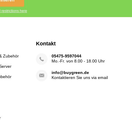
 restrictions here
Kontakt
 & Zubehör
05475-9597044
Mo.-Fr. von 8.00 - 18.00 Uhr
Server
info@buygreen.de
ubehör
Kontaktieren Sie uns via email
r