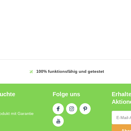
100%
funktionsfähig und getestet
auchte
Folge uns
Erhalt
Aktion
odukt mit Garantie
Abon