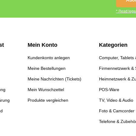
* Read legal
st
Mein Konto
Kategorien
Kundenkonto anlegen
Computer, Tablets
Meine Bestellungen
Firmennetzwerk & 
Meine Nachrichten (Tickets)
Heimnetzwerk & Z
ung
Mein Wunschzettel
POS-Ware
ärung
Produkte vergleichen
TV, Video & Audio
nd
Foto & Camcorder
Telefone & Zubehö