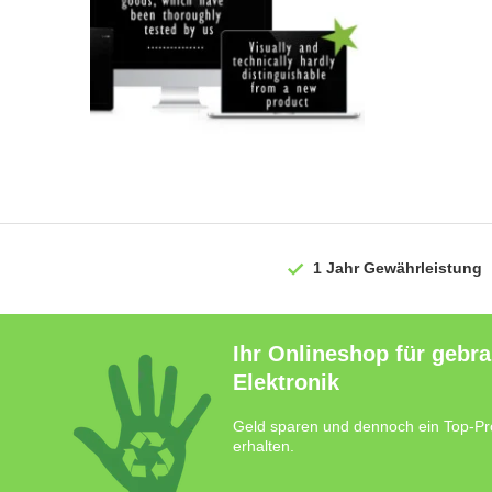
1 Jahr
Gewährleistung
Ihr Onlineshop für gebr
Elektronik
Geld sparen und dennoch ein Top-Pr
erhalten.