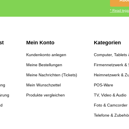
* Read legal
st
Mein Konto
Kategorien
Kundenkonto anlegen
Computer, Tablets
Meine Bestellungen
Firmennetzwerk & 
Meine Nachrichten (Tickets)
Heimnetzwerk & Z
ung
Mein Wunschzettel
POS-Ware
ärung
Produkte vergleichen
TV, Video & Audio
nd
Foto & Camcorder
Telefone & Zubehö