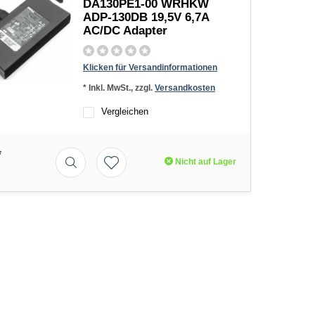
DA130PE1-00 WRHKW
ADP-130DB 19,5V 6,7A
AC/DC Adapter
Klicken für Versandinformationen
* Inkl. MwSt., zzgl.
Versandkosten
Vergleichen
*
Nicht auf Lager