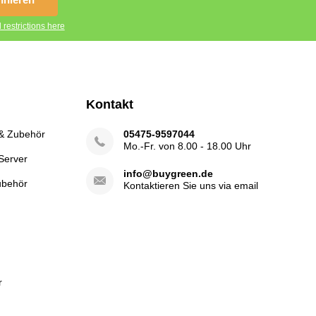
 restrictions here
Kontakt
 & Zubehör
05475-9597044
Mo.-Fr. von 8.00 - 18.00 Uhr
Server
info@buygreen.de
ubehör
Kontaktieren Sie uns via email
r