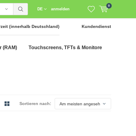
0
DE
anmelden
rzeit
(innerhalb Deutschland)
Kundendienst
r (RAM)
Touchscreens, TFTs & Monitore
Sortieren nach: