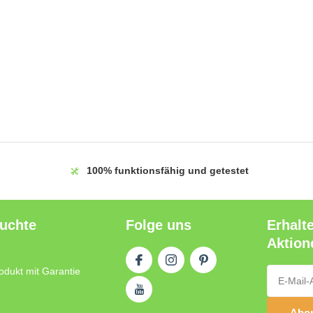
100%
funktionsfähig und getestet
auchte
Folge uns
Erhalt
Aktion
odukt mit Garantie
Abon