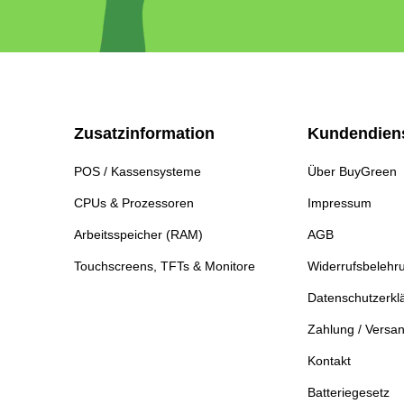
Zusatzinformation
Kundendien
POS / Kassensysteme
Über BuyGreen
CPUs & Prozessoren
Impressum
Arbeitsspeicher (RAM)
AGB
Touchscreens, TFTs & Monitore
Widerrufsbelehr
Datenschutzerkl
Zahlung / Versa
Kontakt
Batteriegesetz