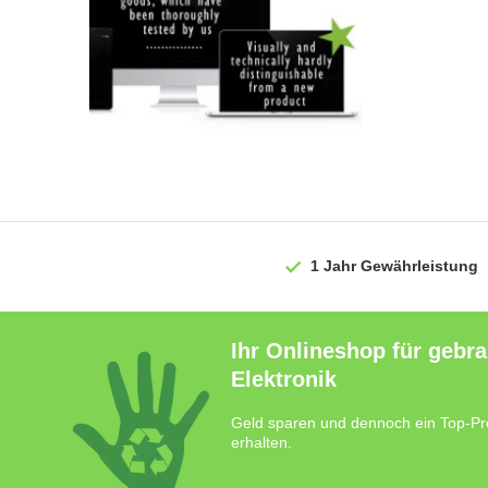
1 Jahr
Gewährleistung
Ihr Onlineshop für gebr
Elektronik
Geld sparen und dennoch ein Top-Pr
erhalten.