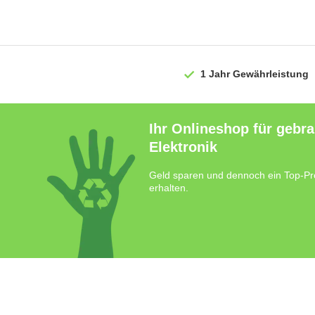
1 Jahr
Gewährleistung
Ihr Onlineshop für gebr
Elektronik
Geld sparen und dennoch ein Top-Pr
erhalten.