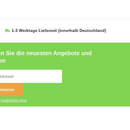
1-3 Werktage Lieferzeit
(innerhalb Deutschland)
en Sie die neuesten Angebote und
en
nieren
 restrictions here