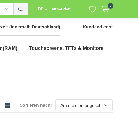
0
DE
anmelden
rzeit
(innerhalb Deutschland)
Kundendienst
r (RAM)
Touchscreens, TFTs & Monitore
Sortieren nach: