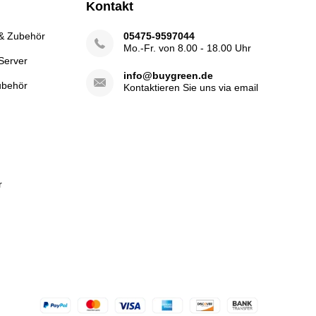
Kontakt
 & Zubehör
05475-9597044
Mo.-Fr. von 8.00 - 18.00 Uhr
Server
info@buygreen.de
ubehör
Kontaktieren Sie uns via email
r