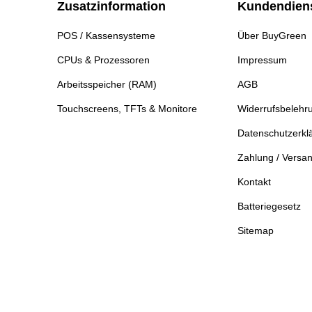
Zusatzinformation
Kundendien
POS / Kassensysteme
Über BuyGreen
CPUs & Prozessoren
Impressum
Arbeitsspeicher (RAM)
AGB
Touchscreens, TFTs & Monitore
Widerrufsbelehr
Datenschutzerkl
Zahlung / Versa
Kontakt
Batteriegesetz
Sitemap