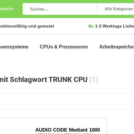
Vorteile
Alle Kategorien
unktionsfähig und getestet
1-3 Werktage Liefe
ssensysteme
CPUs & Prozessoren
Arbeitsspeiche
 mit Schlagwort TRUNK CPU
(1)
AUDIO CODE Mediant 1000