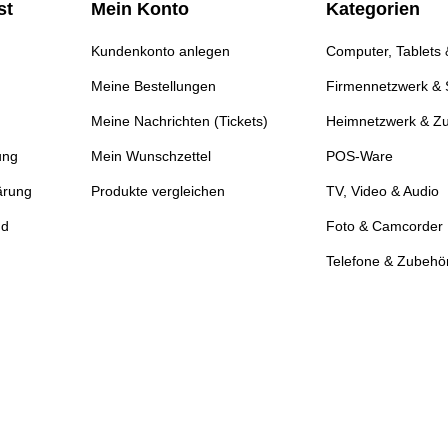
st
Mein Konto
Kategorien
Kundenkonto anlegen
Computer, Tablets
Meine Bestellungen
Firmennetzwerk & 
Meine Nachrichten (Tickets)
Heimnetzwerk & Z
ung
Mein Wunschzettel
POS-Ware
ärung
Produkte vergleichen
TV, Video & Audio
nd
Foto & Camcorder
Telefone & Zubehö