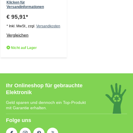
Klicken für
Versandinformationen
€ 95,91*
* Inkl. MwSt., zzgl.
Versandkosten
Vergleichen
Nicht auf Lager
Ihr Onlineshop für gebrauchte
Elektronik
Geld sparen und dennoch ein Top-Produkt
mit Garantie erhalten.
Folge uns