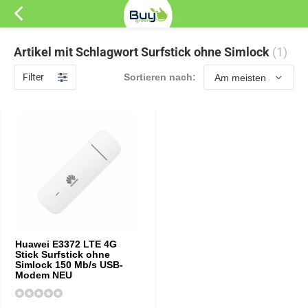
Artikel mit Schlagwort Surfstick ohne Simlock
(1)
Filter
Sortieren nach:
Huawei E3372 LTE 4G
Stick Surfstick ohne
Simlock 150 Mb/s USB-
Modem NEU