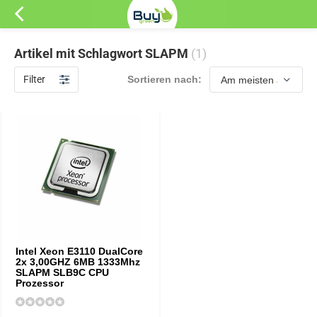
Artikel mit Schlagwort SLAPM
(1)
Filter
Sortieren nach:
Intel Xeon E3110 DualCore
2x 3,00GHZ 6MB 1333Mhz
SLAPM SLB9C CPU
Prozessor