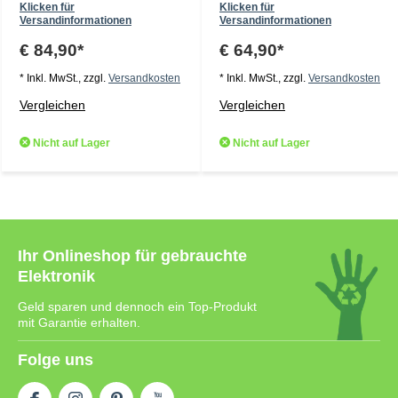
Klicken für
Klicken für
Versandinformationen
Versandinformationen
€ 84,90*
€ 64,90*
* Inkl. MwSt., zzgl.
Versandkosten
* Inkl. MwSt., zzgl.
Versandkosten
Vergleichen
Vergleichen
Nicht auf Lager
Nicht auf Lager
Ihr Onlineshop für gebrauchte
Elektronik
Geld sparen und dennoch ein Top-Produkt
mit Garantie erhalten.
Folge uns