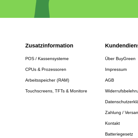
Zusatzinformation
Kundendien
POS / Kassensysteme
Über BuyGreen
CPUs & Prozessoren
Impressum
Arbeitsspeicher (RAM)
AGB
Touchscreens, TFTs & Monitore
Widerrufsbelehr
Datenschutzerkl
Zahlung / Versa
Kontakt
Batteriegesetz