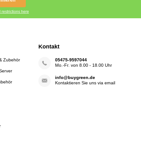
 restrictions here
Kontakt
 & Zubehör
05475-9597044
Mo.-Fr. von 8.00 - 18.00 Uhr
Server
info@buygreen.de
ubehör
Kontaktieren Sie uns via email
r