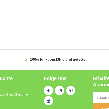
100%
funktionsfähig und getestet
auchte
Folge uns
Erhalt
Aktion
odukt mit Garantie
Abon