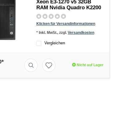
Xeon E3-1270 v5 32GB
RAM Nvidia Quadro K2200
Klicken für Versandinformationen
* Inkl. MwSt., zzgl.
Versandkosten
Vergleichen
0*
Nicht auf Lager