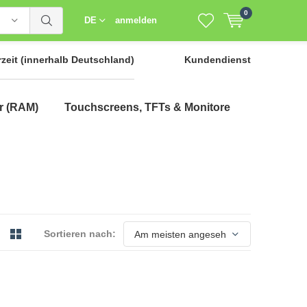
0
DE
anmelden
rzeit
(innerhalb Deutschland)
Kundendienst
r (RAM)
Touchscreens, TFTs & Monitore
Sortieren nach: