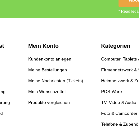
* Read legal
st
Mein Konto
Kategorien
Kundenkonto anlegen
Computer, Tablets
Meine Bestellungen
Firmennetzwerk & 
Meine Nachrichten (Tickets)
Heimnetzwerk & Z
ung
Mein Wunschzettel
POS-Ware
ärung
Produkte vergleichen
TV, Video & Audio
nd
Foto & Camcorder
Telefone & Zubehö