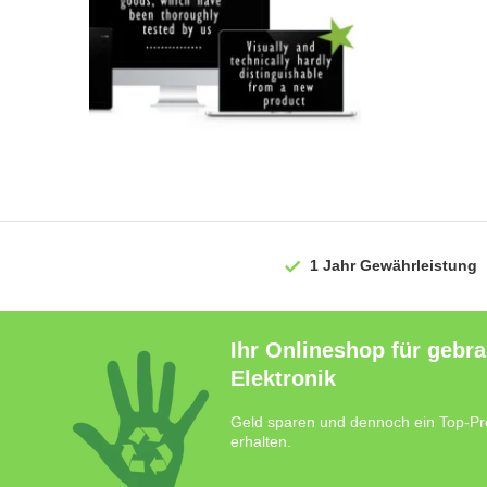
1 Jahr
Gewährleistung
Ihr Onlineshop für gebr
Elektronik
Geld sparen und dennoch ein Top-Pr
erhalten.