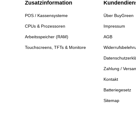
Zusatzinformation
Kundendien
POS / Kassensysteme
Über BuyGreen
CPUs & Prozessoren
Impressum
Arbeitsspeicher (RAM)
AGB
Touchscreens, TFTs & Monitore
Widerrufsbelehr
Datenschutzerkl
Zahlung / Versa
Kontakt
Batteriegesetz
Sitemap