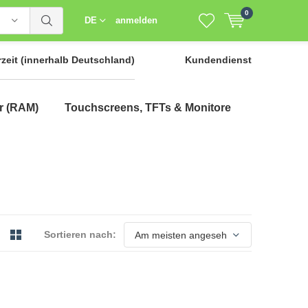
0
DE
anmelden
rzeit
(innerhalb Deutschland)
Kundendienst
r (RAM)
Touchscreens, TFTs & Monitore
Sortieren nach: