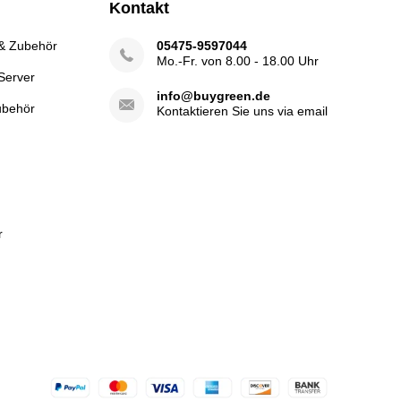
Kontakt
 & Zubehör
05475-9597044
Mo.-Fr. von 8.00 - 18.00 Uhr
Server
info@buygreen.de
ubehör
Kontaktieren Sie uns via email
r