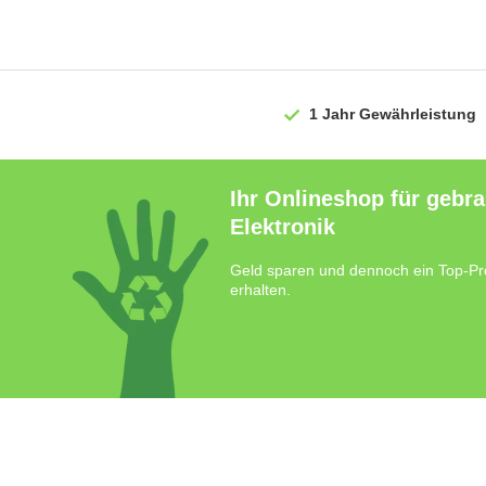
1 Jahr
Gewährleistung
Ihr Onlineshop für gebr
Elektronik
Geld sparen und dennoch ein Top-Pr
erhalten.