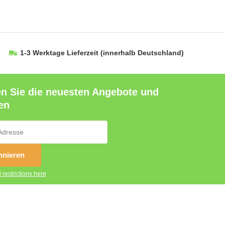
1-3 Werktage Lieferzeit
(innerhalb Deutschland)
en Sie die neuesten Angebote und
en
nieren
 restrictions here