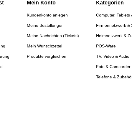
st
Mein Konto
Kategorien
Kundenkonto anlegen
Computer, Tablets
Meine Bestellungen
Firmennetzwerk & 
Meine Nachrichten (Tickets)
Heimnetzwerk & Z
ung
Mein Wunschzettel
POS-Ware
ärung
Produkte vergleichen
TV, Video & Audio
nd
Foto & Camcorder
Telefone & Zubehö