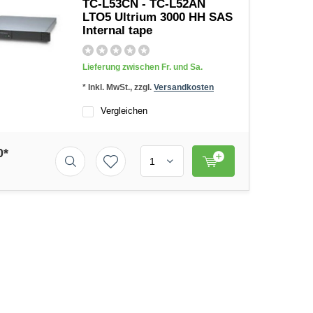
TC-L53CN - TC-L52AN
LTO5 Ultrium 3000 HH SAS
Internal tape
Lieferung zwischen Fr. und Sa.
* Inkl. MwSt., zzgl.
Versandkosten
Vergleichen
0*