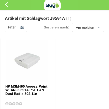
Artikel mit Schlagwort J9591A
(1)
Filter
Sortieren nach:
HP MSM460 Access Point
WLAN J9591A PoE LAN
Dual Radio 802.11n