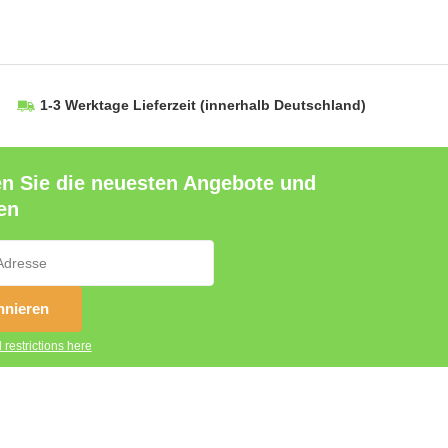
1-3 Werktage Lieferzeit
(innerhalb Deutschland)
en Sie die neuesten Angebote und
en
nieren
 restrictions here