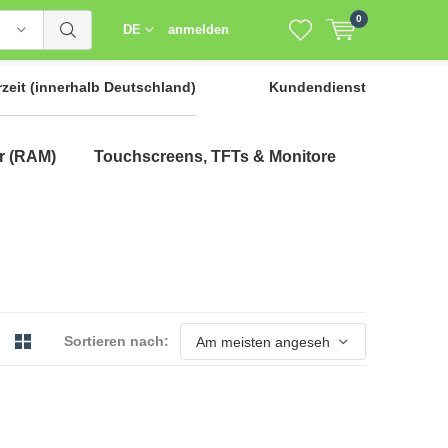
0
DE
anmelden
rzeit
(innerhalb Deutschland)
Kundendienst
r (RAM)
Touchscreens, TFTs & Monitore
Sortieren nach: