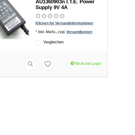
AU1360903n I.T.E. Power
Supply 9V 4A
Klicken für Versandinformationen
* Inkl. MwSt., zzgl.
Versandkosten
Vergleichen
Nicht auf Lager