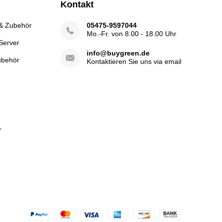
Kontakt
 & Zubehör
05475-9597044
Mo.-Fr. von 8.00 - 18.00 Uhr
Server
info@buygreen.de
ubehör
Kontaktieren Sie uns via email
r