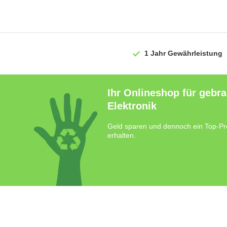
1 Jahr
Gewährleistung
Ihr Onlineshop für gebr
Elektronik
Geld sparen und dennoch ein Top-Pr
erhalten.