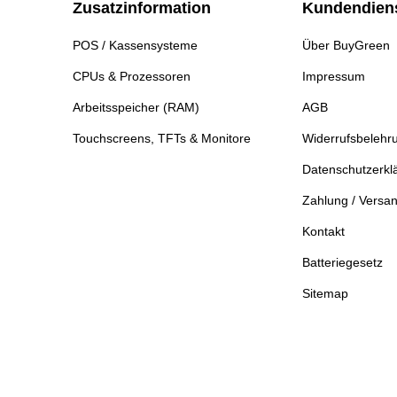
Zusatzinformation
Kundendien
POS / Kassensysteme
Über BuyGreen
CPUs & Prozessoren
Impressum
Arbeitsspeicher (RAM)
AGB
Touchscreens, TFTs & Monitore
Widerrufsbelehr
Datenschutzerkl
Zahlung / Versa
Kontakt
Batteriegesetz
Sitemap