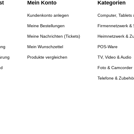
st
Mein Konto
Kategorien
Kundenkonto anlegen
Computer, Tablets
Meine Bestellungen
Firmennetzwerk & 
Meine Nachrichten (Tickets)
Heimnetzwerk & Z
ung
Mein Wunschzettel
POS-Ware
ärung
Produkte vergleichen
TV, Video & Audio
nd
Foto & Camcorder
Telefone & Zubehö