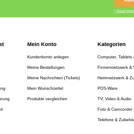
* Read legal
st
Mein Konto
Kategorien
Kundenkonto anlegen
Computer, Tablets
Meine Bestellungen
Firmennetzwerk & 
Meine Nachrichten (Tickets)
Heimnetzwerk & Z
ung
Mein Wunschzettel
POS-Ware
ärung
Produkte vergleichen
TV, Video & Audio
nd
Foto & Camcorder
Telefone & Zubehö