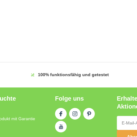
100%
funktionsfähig und getestet
auchte
Folge uns
Erhalt
Aktion
odukt mit Garantie
Abon