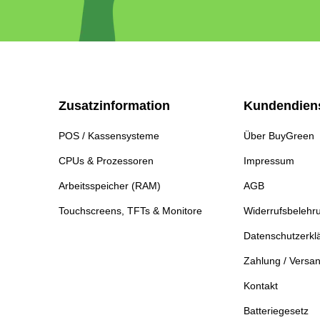
Zusatzinformation
Kundendien
POS / Kassensysteme
Über BuyGreen
CPUs & Prozessoren
Impressum
Arbeitsspeicher (RAM)
AGB
Touchscreens, TFTs & Monitore
Widerrufsbelehr
Datenschutzerkl
Zahlung / Versa
Kontakt
Batteriegesetz