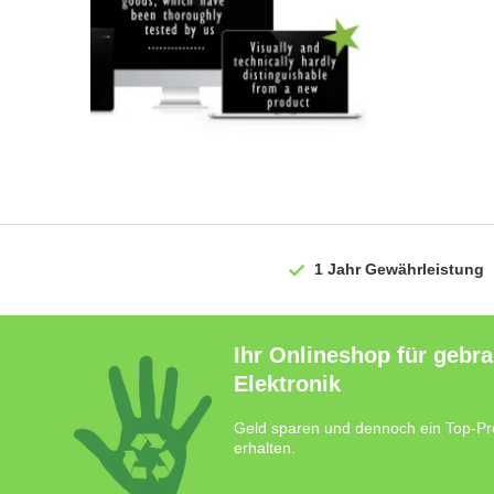
1 Jahr
Gewährleistung
Ihr Onlineshop für gebr
Elektronik
Geld sparen und dennoch ein Top-Pr
erhalten.