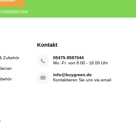
 restrictions here
Kontakt
 & Zubehör
05475-9597044
Mo.-Fr. von 8.00 - 18.00 Uhr
Server
info@buygreen.de
ubehör
Kontaktieren Sie uns via email
r