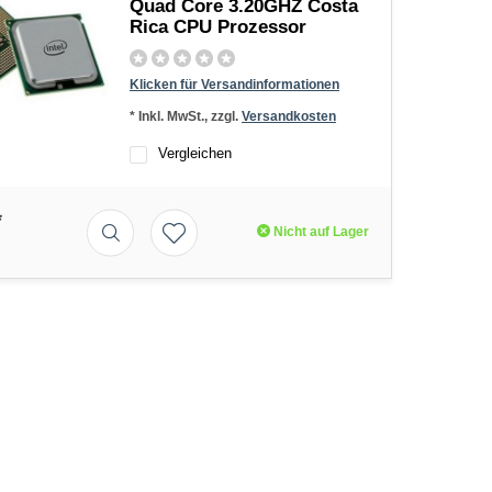
Quad Core 3.20GHZ Costa
Rica CPU Prozessor
Klicken für Versandinformationen
* Inkl. MwSt., zzgl.
Versandkosten
Vergleichen
*
Nicht auf Lager