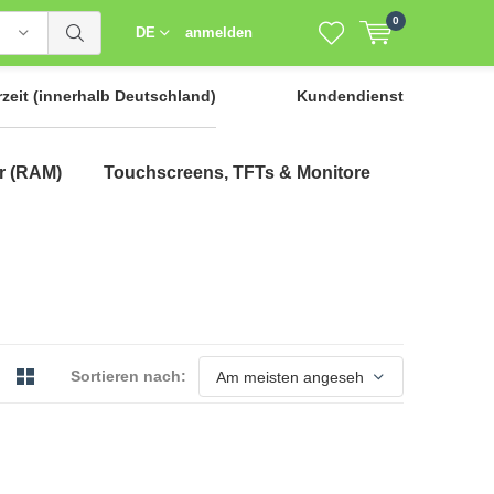
0
DE
anmelden
rzeit
(innerhalb Deutschland)
Kundendienst
r (RAM)
Touchscreens, TFTs & Monitore
Sortieren nach: