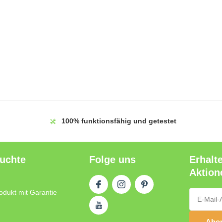
100%
funktionsfähig und getestet
auchte
Folge uns
Erhalt
Aktion
odukt mit Garantie
Abon