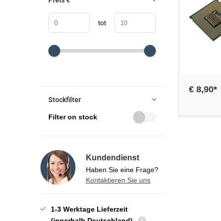
Preis
€
tot
€ 8,90*
Stockfilter
Filter on stock
Kundendienst
Haben Sie eine Frage?
Kontaktieren Sie uns
1-3 Werktage Lieferzeit
(innerhalb Deutschland)