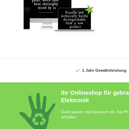
1 Jahr
Gewährleistung
Ihr Onlineshop für gebr
Elektronik
Geld sparen und dennoch ein Top-Pr
erhalten.