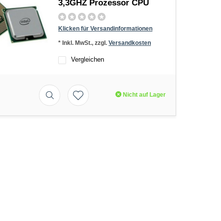
3,3GHZ Prozessor CPU
Klicken für Versandinformationen
* Inkl. MwSt., zzgl.
Versandkosten
Vergleichen
Nicht auf Lager