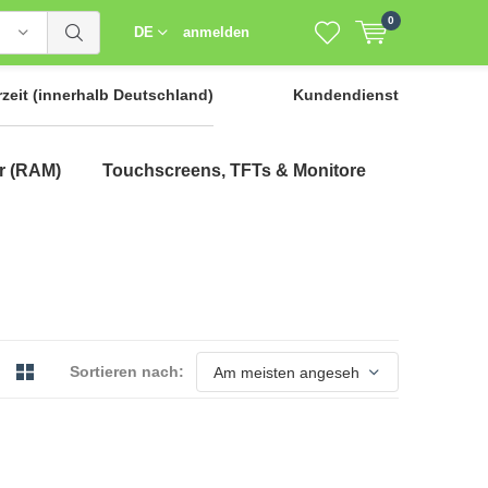
0
DE
anmelden
rzeit
(innerhalb Deutschland)
Kundendienst
r (RAM)
Touchscreens, TFTs & Monitore
Sortieren nach: