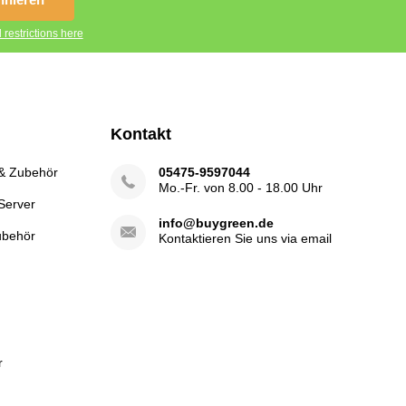
 restrictions here
Kontakt
 & Zubehör
05475-9597044
Mo.-Fr. von 8.00 - 18.00 Uhr
Server
info@buygreen.de
ubehör
Kontaktieren Sie uns via email
r