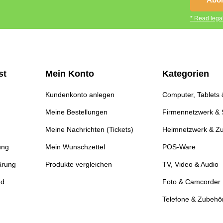
* Read legal
st
Mein Konto
Kategorien
Kundenkonto anlegen
Computer, Tablets
Meine Bestellungen
Firmennetzwerk & 
Meine Nachrichten (Tickets)
Heimnetzwerk & Z
ung
Mein Wunschzettel
POS-Ware
ärung
Produkte vergleichen
TV, Video & Audio
nd
Foto & Camcorder
Telefone & Zubehö