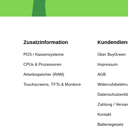
Zusatzinformation
Kundendien
POS / Kassensysteme
Über BuyGreen
CPUs & Prozessoren
Impressum
Arbeitsspeicher (RAM)
AGB
Touchscreens, TFTs & Monitore
Widerrufsbelehr
Datenschutzerkl
Zahlung / Versa
Kontakt
Batteriegesetz