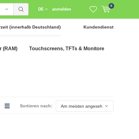
0
DE
anmelden
rzeit
(innerhalb Deutschland)
Kundendienst
r (RAM)
Touchscreens, TFTs & Monitore
Sortieren nach: