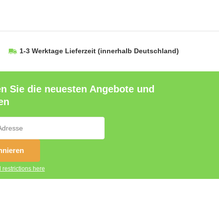
1-3 Werktage Lieferzeit
(innerhalb Deutschland)
en Sie die neuesten Angebote und
en
nieren
 restrictions here