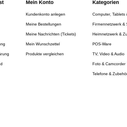
st
Mein Konto
Kategorien
Kundenkonto anlegen
Computer, Tablets
Meine Bestellungen
Firmennetzwerk & 
Meine Nachrichten (Tickets)
Heimnetzwerk & Z
ung
Mein Wunschzettel
POS-Ware
ärung
Produkte vergleichen
TV, Video & Audio
nd
Foto & Camcorder
Telefone & Zubehö