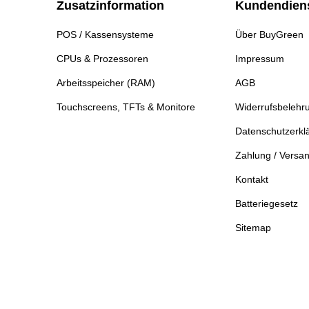
Zusatzinformation
Kundendien
POS / Kassensysteme
Über BuyGreen
CPUs & Prozessoren
Impressum
Arbeitsspeicher (RAM)
AGB
Touchscreens, TFTs & Monitore
Widerrufsbelehr
Datenschutzerkl
Zahlung / Versa
Kontakt
Batteriegesetz
Sitemap