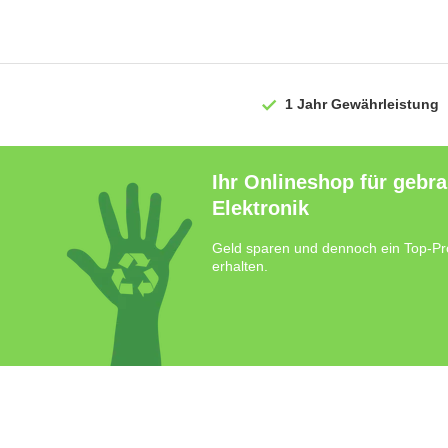
1 Jahr
Gewährleistung
Ihr Onlineshop für gebr
Elektronik
Geld sparen und dennoch ein Top-Pr
erhalten.