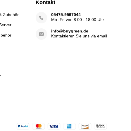
Kontakt
 & Zubehör
05475-9597044
Mo.-Fr. von 8.00 - 18.00 Uhr
Server
info@buygreen.de
ubehör
Kontaktieren Sie uns via email
r