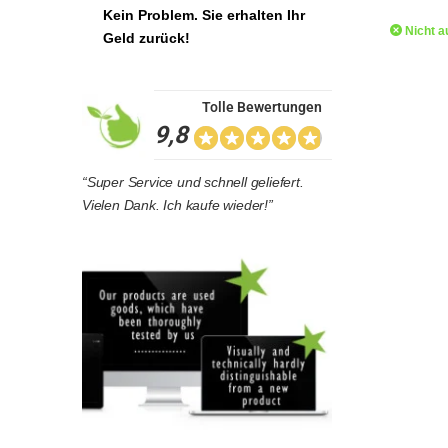
Kein Problem. Sie erhalten Ihr
Nicht a
Geld zurück!
Tolle Bewertungen
9,8
“Super Service und schnell geliefert.
Vielen Dank. Ich kaufe wieder!”