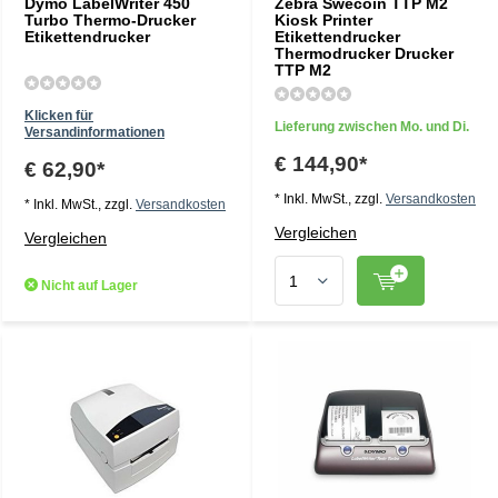
Dymo LabelWriter 450
Zebra Swecoin TTP M2
Turbo Thermo-Drucker
Kiosk Printer
Etikettendrucker
Etikettendrucker
Thermodrucker Drucker
TTP M2
Klicken für
Lieferung zwischen Mo. und Di.
Versandinformationen
€ 144,90*
€ 62,90*
* Inkl. MwSt., zzgl.
Versandkosten
* Inkl. MwSt., zzgl.
Versandkosten
Vergleichen
Vergleichen
Nicht auf Lager