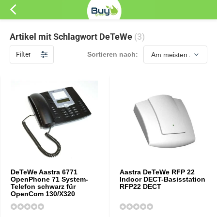
Artikel mit Schlagwort DeTeWe
(3)
Filter
Sortieren nach:
DeTeWe Aastra 6771
Aastra DeTeWe RFP 22
OpenPhone 71 System-
Indoor DECT-Basisstation
Telefon schwarz für
RFP22 DECT
OpenCom 130/X320