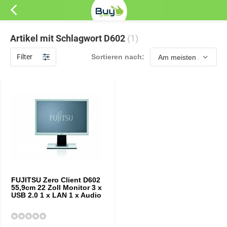
Artikel mit Schlagwort D602
(1)
Filter
Sortieren nach:
FUJITSU Zero Client D602
55,9cm 22 Zoll Monitor 3 x
USB 2.0 1 x LAN 1 x Audio