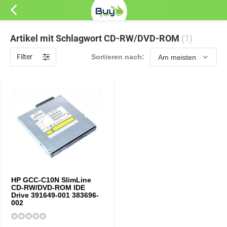
Artikel mit Schlagwort CD-RW/DVD-ROM
(1)
Filter
Sortieren nach:
HP GCC-C10N SlimLine
CD-RW/DVD-ROM IDE
Drive 391649-001 383696-
002