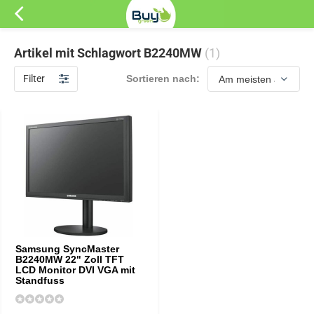
Artikel mit Schlagwort B2240MW
(1)
Filter
Sortieren nach:
Samsung SyncMaster
B2240MW 22" Zoll TFT
LCD Monitor DVI VGA mit
Standfuss