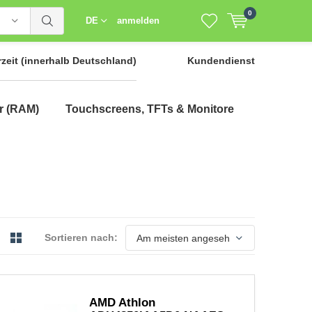
0
DE
anmelden
rzeit
(innerhalb Deutschland)
Kundendienst
r (RAM)
Touchscreens, TFTs & Monitore
Sortieren nach:
AMD Athlon