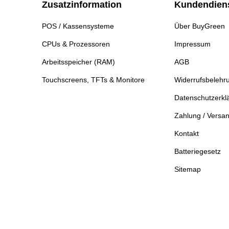
Zusatzinformation
Kundendien
POS / Kassensysteme
Über BuyGreen
CPUs & Prozessoren
Impressum
Arbeitsspeicher (RAM)
AGB
Touchscreens, TFTs & Monitore
Widerrufsbelehr
Datenschutzerkl
Zahlung / Versa
Kontakt
Batteriegesetz
Sitemap