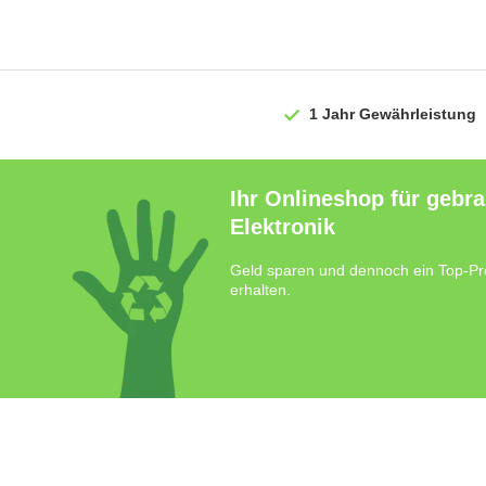
1 Jahr
Gewährleistung
Ihr Onlineshop für gebr
Elektronik
Geld sparen und dennoch ein Top-Pr
erhalten.