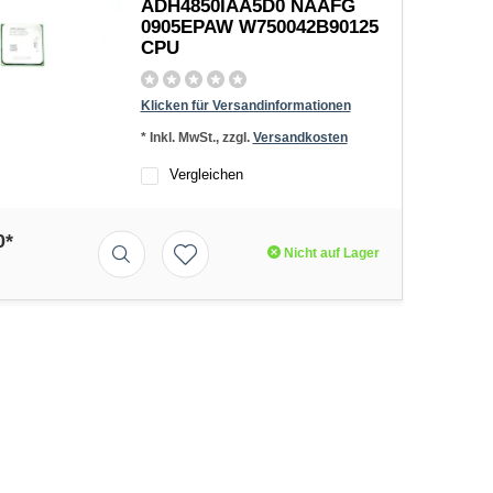
ADH4850IAA5D0 NAAFG
0905EPAW W750042B90125
CPU
Klicken für Versandinformationen
* Inkl. MwSt., zzgl.
Versandkosten
Vergleichen
0*
Nicht auf Lager