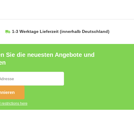
1-3 Werktage Lieferzeit
(innerhalb Deutschland)
en Sie die neuesten Angebote und
en
nieren
 restrictions here