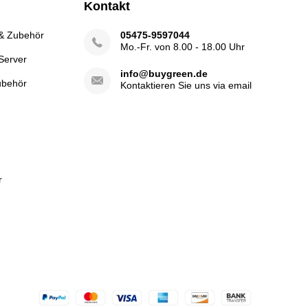
Kontakt
 & Zubehör
05475-9597044
Mo.-Fr. von 8.00 - 18.00 Uhr
Server
info@buygreen.de
ubehör
Kontaktieren Sie uns via email
r