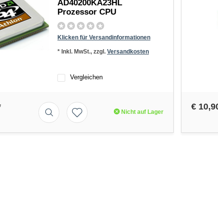
AD40200KA23HL
Prozessor CPU
Klicken für Versandinformationen
* Inkl. MwSt., zzgl.
Versandkosten
Vergleichen
*
€ 10,9
Nicht auf Lager