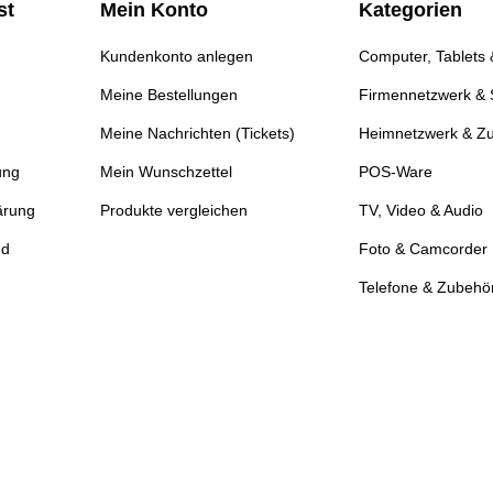
st
Mein Konto
Kategorien
Kundenkonto anlegen
Computer, Tablets
Meine Bestellungen
Firmennetzwerk & 
Meine Nachrichten (Tickets)
Heimnetzwerk & Z
ung
Mein Wunschzettel
POS-Ware
ärung
Produkte vergleichen
TV, Video & Audio
nd
Foto & Camcorder
Telefone & Zubehö