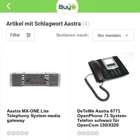
Artikel mit Schlagwort Aastra
(4)
Filter
Sortieren nach:
Aastra MX-ONE Lite
DeTeWe Aastra 6771
Telephony System media
OpenPhone 71 System-
gateway
Telefon schwarz für
OpenCom 130/X320