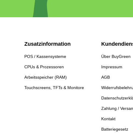
Zusatzinformation
Kundendien
POS / Kassensysteme
Über BuyGreen
CPUs & Prozessoren
Impressum
Arbeitsspeicher (RAM)
AGB
Touchscreens, TFTs & Monitore
Widerrufsbelehr
Datenschutzerkl
Zahlung / Versa
Kontakt
Batteriegesetz