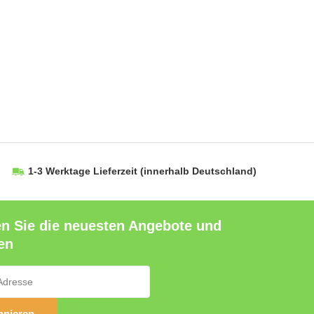
1-3 Werktage Lieferzeit
(innerhalb Deutschland)
en Sie die neuesten Angebote und
en
nieren