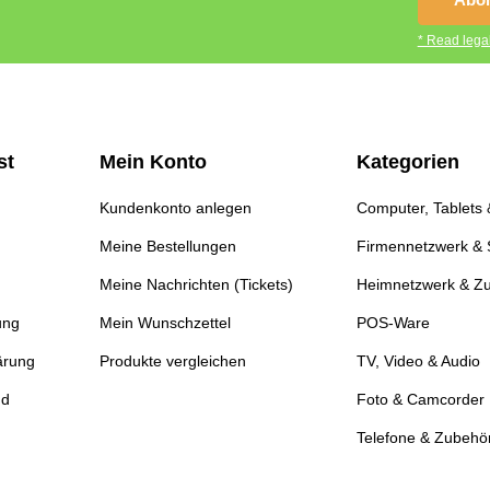
* Read legal
st
Mein Konto
Kategorien
Kundenkonto anlegen
Computer, Tablets
Meine Bestellungen
Firmennetzwerk & 
Meine Nachrichten (Tickets)
Heimnetzwerk & Z
ung
Mein Wunschzettel
POS-Ware
ärung
Produkte vergleichen
TV, Video & Audio
nd
Foto & Camcorder
Telefone & Zubehö