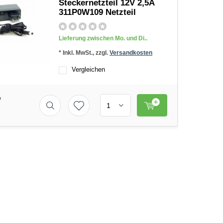
Steckernetzteil 12V 2,5A
311P0W109 Netzteil
Lieferung zwischen Mo. und Di..
* Inkl. MwSt., zzgl.
Versandkosten
Vergleichen
*