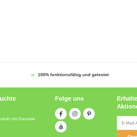
100%
funktionsfähig und getestet
auchte
Folge uns
Erhalt
Aktion
odukt mit Garantie
Abon