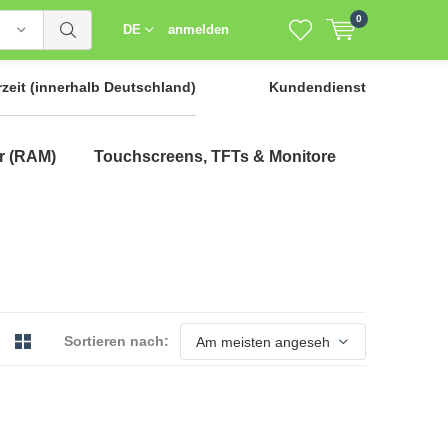
0
DE
anmelden
rzeit
(innerhalb Deutschland)
Kundendienst
r (RAM)
Touchscreens, TFTs & Monitore
Sortieren nach: