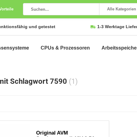
Vorteile
Alle Kategorien
unktionsfähig und getestet
1-3 Werktage Liefe
ssensysteme
CPUs & Prozessoren
Arbeitsspeiche
 mit Schlagwort 7590
(1)
Original AVM