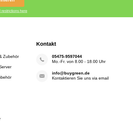
 restrictions here
Kontakt
 & Zubehör
05475-9597044
Mo.-Fr. von 8.00 - 18.00 Uhr
Server
info@buygreen.de
ubehör
Kontaktieren Sie uns via email
r