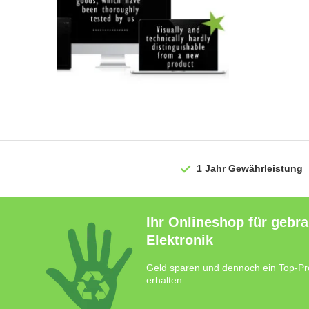
1 Jahr
Gewährleistung
Ihr Onlineshop für gebr
Elektronik
Geld sparen und dennoch ein Top-Pr
erhalten.