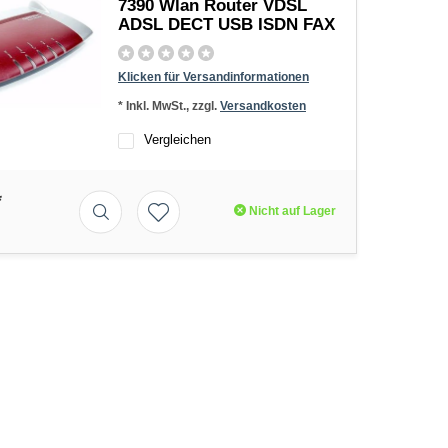
7390 Wlan Router VDSL
ADSL DECT USB ISDN FAX
Klicken für Versandinformationen
* Inkl. MwSt., zzgl.
Versandkosten
Vergleichen
*
Nicht auf Lager