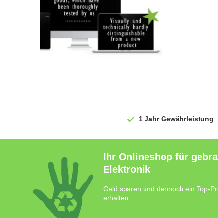
1 Jahr
Gewährleistung
Ihr Onlineshop für gebr
Elektronik
Geld sparen und dennoch ein Top-Pr
erhalten.