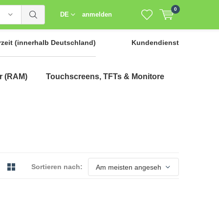
0
DE
anmelden
rzeit
(innerhalb Deutschland)
Kundendienst
r (RAM)
Touchscreens, TFTs & Monitore
Sortieren nach: