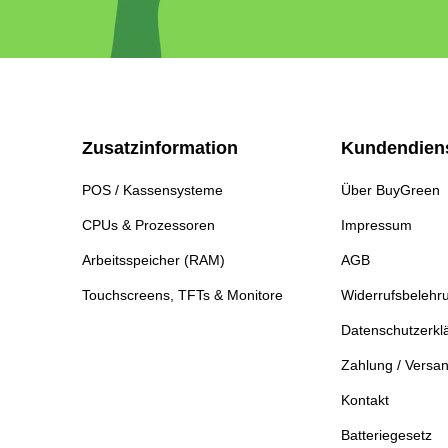
Zusatzinformation
Kundendien
POS / Kassensysteme
Über BuyGreen
CPUs & Prozessoren
Impressum
Arbeitsspeicher (RAM)
AGB
Touchscreens, TFTs & Monitore
Widerrufsbelehr
Datenschutzerkl
Zahlung / Versa
Kontakt
Batteriegesetz