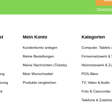
* Read legal
st
Mein Konto
Kategorien
Kundenkonto anlegen
Computer, Tablets
Meine Bestellungen
Firmennetzwerk & 
Meine Nachrichten (Tickets)
Heimnetzwerk & Z
ung
Mein Wunschzettel
POS-Ware
ärung
Produkte vergleichen
TV, Video & Audio
nd
Foto & Camcorder
Telefone & Zubehö