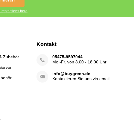
 restrictions here
Kontakt
 & Zubehör
05475-9597044
Mo.-Fr. von 8.00 - 18.00 Uhr
Server
info@buygreen.de
ubehör
Kontaktieren Sie uns via email
r