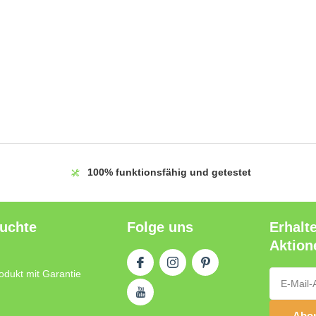
100%
funktionsfähig und getestet
auchte
Folge uns
Erhalt
Aktion
odukt mit Garantie
Abon