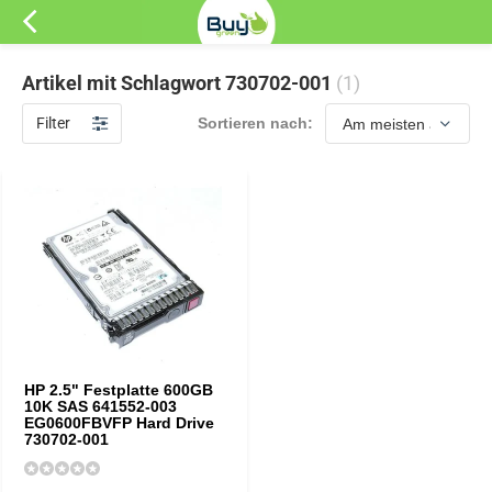
Artikel mit Schlagwort 730702-001
(1)
Filter
Sortieren nach:
HP 2.5" Festplatte 600GB
10K SAS 641552-003
EG0600FBVFP Hard Drive
730702-001