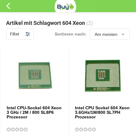
Artikel mit Schlagwort 604 Xeon
(2)
Filter
Sortieren nach:
Intel CPU-Sockel 604 Xeon
Intel CPU Sockel 604 Xeon
3 GHz / 2M / 800 SL8P6
3.6GHz/1M/800 SL7PH
Prozessor
Prozessor