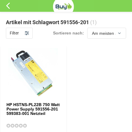
Artikel mit Schlagwort 591556-201
(1)
Filter
Sortieren nach:
HP HSTNS-PL22B 750 Watt
Power Supply 591556-201
599383-001 Netzteil