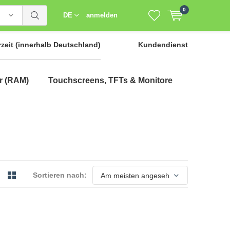
0
DE
anmelden
rzeit
(innerhalb Deutschland)
Kundendienst
r (RAM)
Touchscreens, TFTs & Monitore
Sortieren nach: