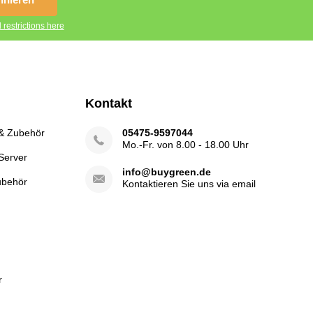
 restrictions here
Kontakt
 & Zubehör
05475-9597044
Mo.-Fr. von 8.00 - 18.00 Uhr
Server
info@buygreen.de
ubehör
Kontaktieren Sie uns via email
r