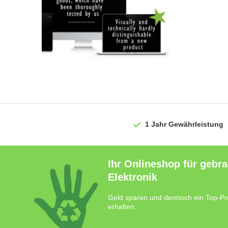
1 Jahr
Gewährleistung
Ihr Onlineshop für gebr
Elektronik
Geld sparen und dennoch ein Top-Pr
erhalten.