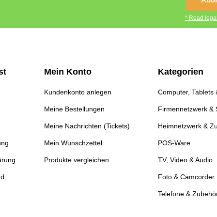
* Read legal
st
Mein Konto
Kategorien
Kundenkonto anlegen
Computer, Tablets
Meine Bestellungen
Firmennetzwerk & 
Meine Nachrichten (Tickets)
Heimnetzwerk & Z
ung
Mein Wunschzettel
POS-Ware
ärung
Produkte vergleichen
TV, Video & Audio
nd
Foto & Camcorder
Telefone & Zubehö