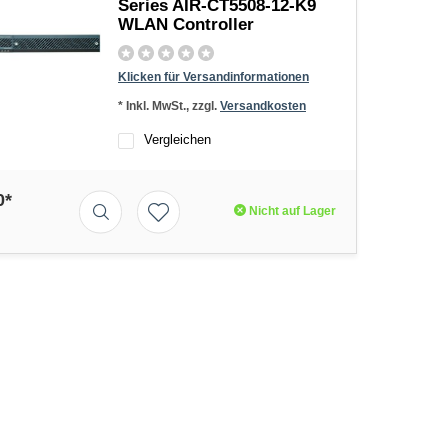
Series AIR-CT5508-12-K9
WLAN Controller
Klicken für Versandinformationen
* Inkl. MwSt., zzgl.
Versandkosten
Vergleichen
0*
Nicht auf Lager