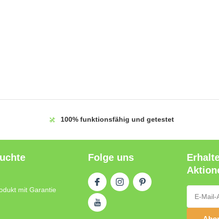
100%
funktionsfähig und getestet
auchte
Folge uns
Erhalt
Aktion
odukt mit Garantie
Abon