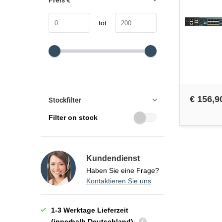
Preis
€
tot
€ 156,9
Stockfilter
Filter on stock
Kundendienst
Haben Sie eine Frage?
Kontaktieren Sie uns
1-3 Werktage Lieferzeit
(innerhalb Deutschland)