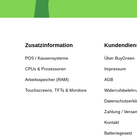
Zusatzinformation
Kundendien
POS / Kassensysteme
Über BuyGreen
CPUs & Prozessoren
Impressum
Arbeitsspeicher (RAM)
AGB
Touchscreens, TFTs & Monitore
Widerrufsbelehr
Datenschutzerkl
Zahlung / Versa
Kontakt
Batteriegesetz