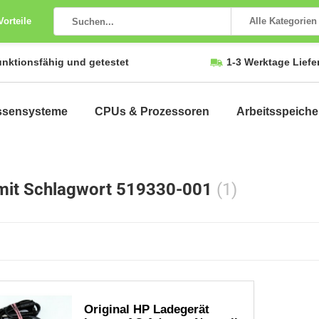
Vorteile
Alle Kategorien
unktionsfähig und getestet
1-3 Werktage Liefe
ssensysteme
CPUs & Prozessoren
Arbeitsspeiche
 mit Schlagwort 519330-001
(1)
Original HP Ladegerät