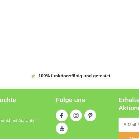
100%
funktionsfähig und getestet
auchte
Folge uns
Erhalt
Aktion
odukt mit Garantie
Abon