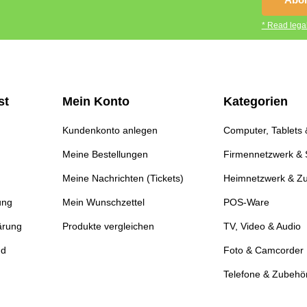
* Read legal
st
Mein Konto
Kategorien
Kundenkonto anlegen
Computer, Tablets
Meine Bestellungen
Firmennetzwerk & 
Meine Nachrichten (Tickets)
Heimnetzwerk & Z
ung
Mein Wunschzettel
POS-Ware
ärung
Produkte vergleichen
TV, Video & Audio
nd
Foto & Camcorder
Telefone & Zubehö