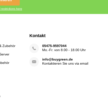
 restrictions here
Kontakt
 & Zubehör
05475-9597044
Mo.-Fr. von 8.00 - 18.00 Uhr
Server
info@buygreen.de
ubehör
Kontaktieren Sie uns via email
r