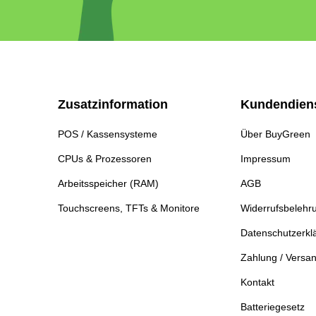
Zusatzinformation
Kundendien
POS / Kassensysteme
Über BuyGreen
CPUs & Prozessoren
Impressum
Arbeitsspeicher (RAM)
AGB
Touchscreens, TFTs & Monitore
Widerrufsbelehr
Datenschutzerkl
Zahlung / Versa
Kontakt
Batteriegesetz