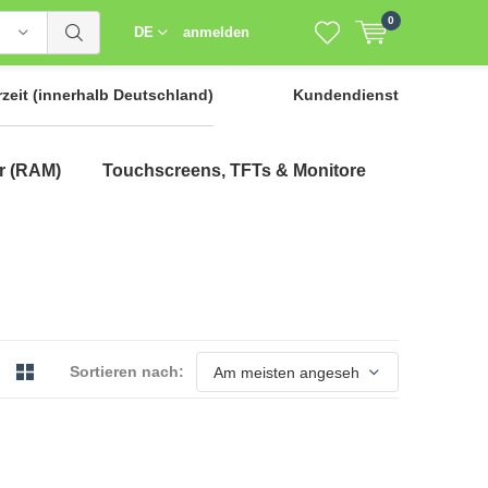
0
DE
anmelden
rzeit
(innerhalb Deutschland)
Kundendienst
r (RAM)
Touchscreens, TFTs & Monitore
Sortieren nach: