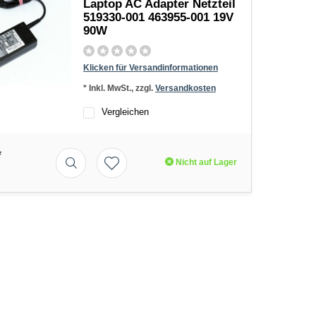
Laptop AC Adapter Netzteil
519330-001 463955-001 19V
90W
Klicken für Versandinformationen
* Inkl. MwSt., zzgl.
Versandkosten
Vergleichen
*
Nicht auf Lager