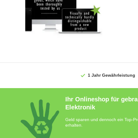
1 Jahr
Gewährleistung
Ihr Onlineshop für gebr
Elektronik
Geld sparen und dennoch ein Top-Pr
erhalten.