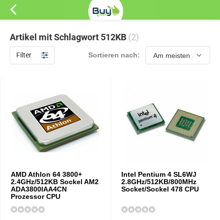
Artikel mit Schlagwort 512KB
(2)
Filter
Sortieren nach:
AMD Athlon 64 3800+
Intel Pentium 4 SL6WJ
2.4GHz/512KB Sockel AM2
2.8GHz/512KB/800MHz
ADA3800IAA4CN
Socket/Sockel 478 CPU
Prozessor CPU