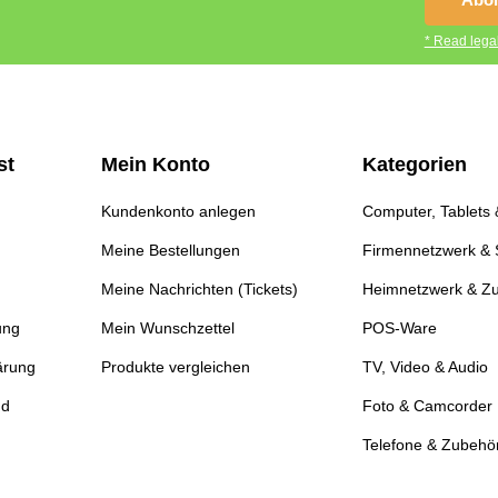
* Read legal
st
Mein Konto
Kategorien
Kundenkonto anlegen
Computer, Tablets
Meine Bestellungen
Firmennetzwerk & 
Meine Nachrichten (Tickets)
Heimnetzwerk & Z
ung
Mein Wunschzettel
POS-Ware
ärung
Produkte vergleichen
TV, Video & Audio
nd
Foto & Camcorder
Telefone & Zubehö