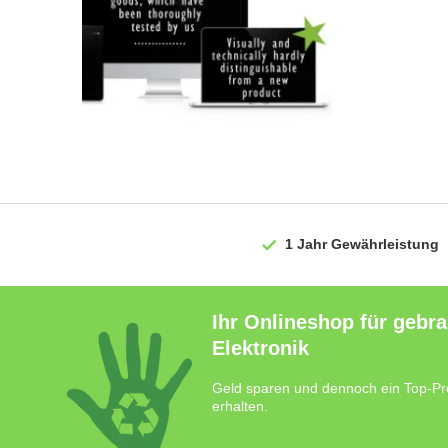
1 Jahr
Gewährleistung
Ihr Onlineshop für gebr
Elektronik
Geld sparen und dennoch ein Top-Pr
erhalten.