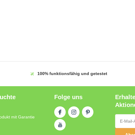
100%
funktionsfähig und getestet
auchte
Folge uns
Erhalt
Aktion
odukt mit Garantie
Abon