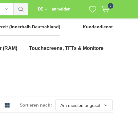
0
DE
anmelden
rzeit
(innerhalb Deutschland)
Kundendienst
r (RAM)
Touchscreens, TFTs & Monitore
Sortieren nach: