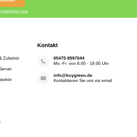
 restrictions here
Kontakt
 & Zubehör
05475-9597044
Mo.-Fr. von 8.00 - 18.00 Uhr
Server
info@buygreen.de
ubehör
Kontaktieren Sie uns via email
r