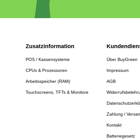
Zusatzinformation
Kundendien
POS / Kassensysteme
Über BuyGreen
CPUs & Prozessoren
Impressum
Arbeitsspeicher (RAM)
AGB
Touchscreens, TFTs & Monitore
Widerrufsbelehr
Datenschutzerkl
Zahlung / Versa
Kontakt
Batteriegesetz