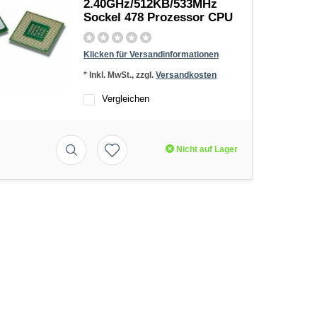
2.40GHz/512KB/533MHz
Sockel 478 Prozessor CPU
Klicken für Versandinformationen
* Inkl. MwSt., zzgl.
Versandkosten
Vergleichen
Nicht auf Lager