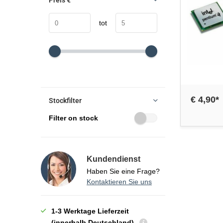
Preis
€
tot
€ 4,90*
Stockfilter
Filter on stock
Kundendienst
Haben Sie eine Frage?
Kontaktieren Sie uns
1-3 Werktage Lieferzeit
(innerhalb Deutschland)