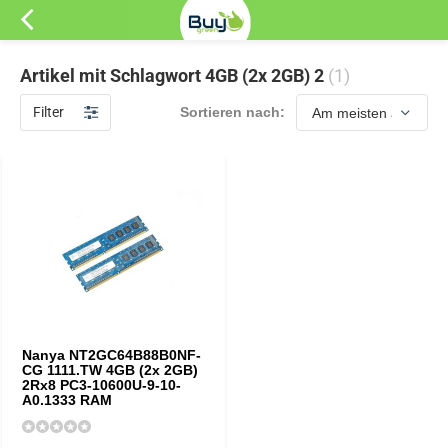
Artikel mit Schlagwort 4GB (2x 2GB) 2
(1)
Filter
Sortieren nach:
Nanya NT2GC64B88B0NF-
CG 1111.TW 4GB (2x 2GB)
2Rx8 PC3-10600U-9-10-
A0.1333 RAM