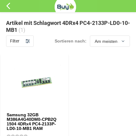
Artikel mit Schlagwort 4DRx4 PC4-2133P-LD0-10-
MB1
(1)
Filter
Sortieren nach:
Samsung 32GB
M386A4G40DM0-CPB2Q
1504 4DRx4 PC4-2133P-
LD0-10-MB1 RAM