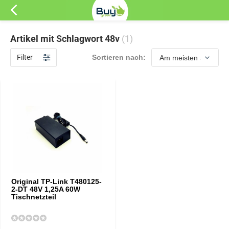
Artikel mit Schlagwort 48v
(1)
Filter
Sortieren nach:
Original TP-Link T480125-
2-DT 48V 1,25A 60W
Tischnetzteil