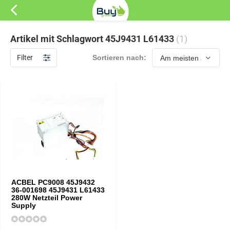
Artikel mit Schlagwort 45J9431 L61433
(1)
Filter
Sortieren nach:
ACBEL PC9008 45J9432
36-001698 45J9431 L61433
280W Netzteil Power
Supply