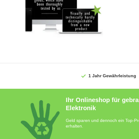
1 Jahr
Gewährleistung
Ihr Onlineshop für gebr
Elektronik
Geld sparen und dennoch ein Top-Pr
erhalten.