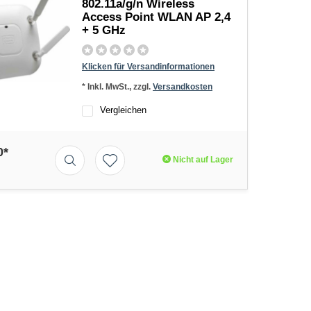
802.11a/g/n Wireless
Access Point WLAN AP 2,4
+ 5 GHz
Klicken für Versandinformationen
* Inkl. MwSt., zzgl.
Versandkosten
Vergleichen
0*
Nicht auf Lager