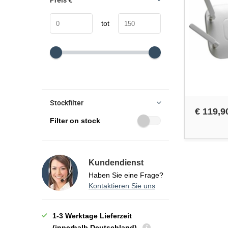
Preis
€
tot
Stockfilter
€ 119,9
Filter on stock
Kundendienst
Haben Sie eine Frage?
Kontaktieren Sie uns
1-3 Werktage Lieferzeit
(innerhalb Deutschland)