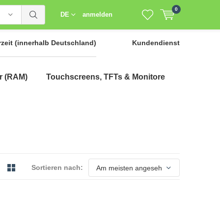
0
DE
anmelden
rzeit
(innerhalb Deutschland)
Kundendienst
r (RAM)
Touchscreens, TFTs & Monitore
Sortieren nach: