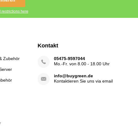
 restrictions here
Kontakt
 & Zubehör
05475-9597044
Mo.-Fr. von 8.00 - 18.00 Uhr
Server
info@buygreen.de
ubehör
Kontaktieren Sie uns via email
r