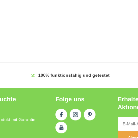
100%
funktionsfähig und getestet
auchte
Folge uns
Erhalt
Aktion
odukt mit Garantie
Abon