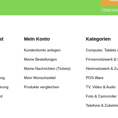
* Read legal
st
Mein Konto
Kategorien
Kundenkonto anlegen
Computer, Tablets
Meine Bestellungen
Firmennetzwerk & 
Meine Nachrichten (Tickets)
Heimnetzwerk & Z
ung
Mein Wunschzettel
POS-Ware
ärung
Produkte vergleichen
TV, Video & Audio
nd
Foto & Camcorder
Telefone & Zubehö