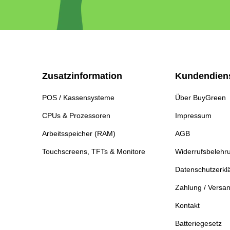
Zusatzinformation
Kundendien
POS / Kassensysteme
Über BuyGreen
CPUs & Prozessoren
Impressum
Arbeitsspeicher (RAM)
AGB
Touchscreens, TFTs & Monitore
Widerrufsbelehr
Datenschutzerkl
Zahlung / Versa
Kontakt
Batteriegesetz