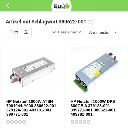
Artikel mit Schlagwort 380622-001
(2)
Filter
Sortieren nach:
HP Netzteil 1000W ATSN
HP Netzteil 1000W DPS-
7001044-Y000 380622-001
800GB A 379123-001
379124-001 403781-001
399771-001 380622-001
399771-001
403781-001