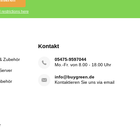
 restrictions here
Kontakt
 & Zubehör
05475-9597044
Mo.-Fr. von 8.00 - 18.00 Uhr
Server
info@buygreen.de
ubehör
Kontaktieren Sie uns via email
r