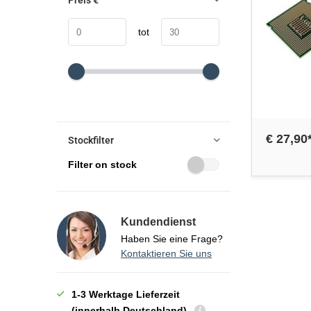
Preis
€
tot
€ 27,90
Stockfilter
Filter on stock
Kundendienst
Haben Sie eine Frage?
Kontaktieren Sie uns
1-3 Werktage Lieferzeit
(innerhalb Deutschland)