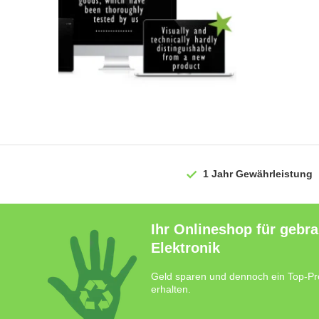
1 Jahr
Gewährleistung
Ihr Onlineshop für gebr
Elektronik
Geld sparen und dennoch ein Top-Pr
erhalten.