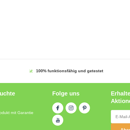
100%
funktionsfähig und getestet
auchte
Folge uns
Erhalt
Aktion
odukt mit Garantie
Abon