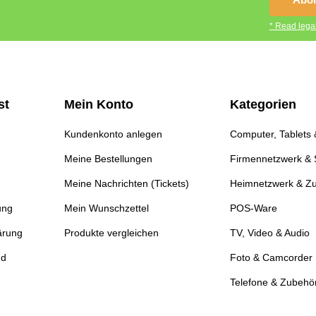
* Read legal
st
Mein Konto
Kategorien
Kundenkonto anlegen
Computer, Tablets
Meine Bestellungen
Firmennetzwerk & 
Meine Nachrichten (Tickets)
Heimnetzwerk & Z
ung
Mein Wunschzettel
POS-Ware
ärung
Produkte vergleichen
TV, Video & Audio
nd
Foto & Camcorder
Telefone & Zubehö