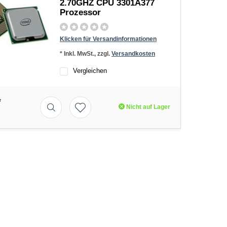
2.70GHZ CPU 3301A377
Prozessor
Klicken für Versandinformationen
* Inkl. MwSt., zzgl.
Versandkosten
Vergleichen
*
Nicht auf Lager