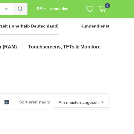
0
DE
anmelden
rzeit
(innerhalb Deutschland)
Kundendienst
r (RAM)
Touchscreens, TFTs & Monitore
Sortieren nach: