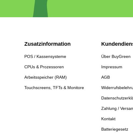
Zusatzinformation
Kundendien
POS / Kassensysteme
Über BuyGreen
CPUs & Prozessoren
Impressum
Arbeitsspeicher (RAM)
AGB
Touchscreens, TFTs & Monitore
Widerrufsbelehr
Datenschutzerkl
Zahlung / Versa
Kontakt
Batteriegesetz