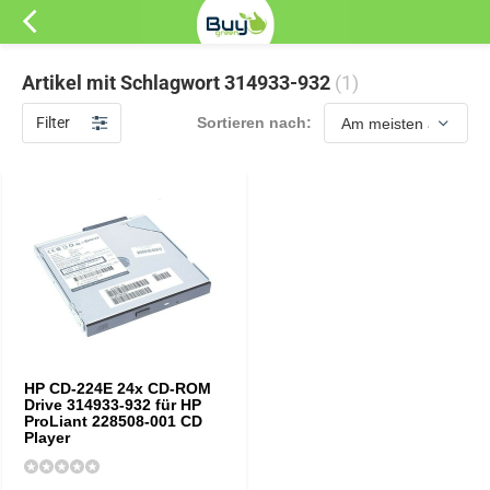
Artikel mit Schlagwort 314933-932
(1)
Filter
Sortieren nach:
HP CD-224E 24x CD-ROM
Drive 314933-932 für HP
ProLiant 228508-001 CD
Player