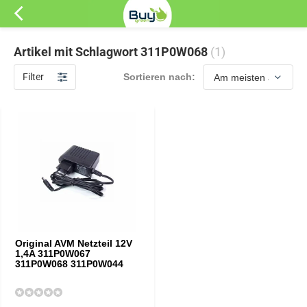
Artikel mit Schlagwort 311P0W068
(1)
Filter
Sortieren nach:
Original AVM Netzteil 12V
1,4A 311P0W067
311P0W068 311P0W044