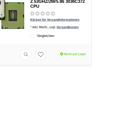
2.53GHZ/2M/5.86 3036C372
CPU
Klicken für Versandinformationen
* Inkl. MwSt., zzgl.
Versandkosten
Vergleichen
Nicht auf Lager