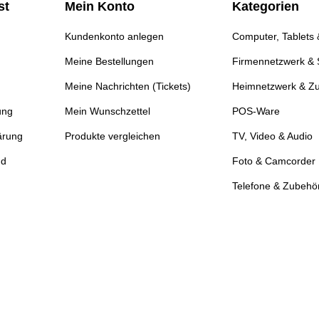
st
Mein Konto
Kategorien
Kundenkonto anlegen
Computer, Tablets
Meine Bestellungen
Firmennetzwerk & 
Meine Nachrichten (Tickets)
Heimnetzwerk & Z
ung
Mein Wunschzettel
POS-Ware
ärung
Produkte vergleichen
TV, Video & Audio
nd
Foto & Camcorder
Telefone & Zubehö