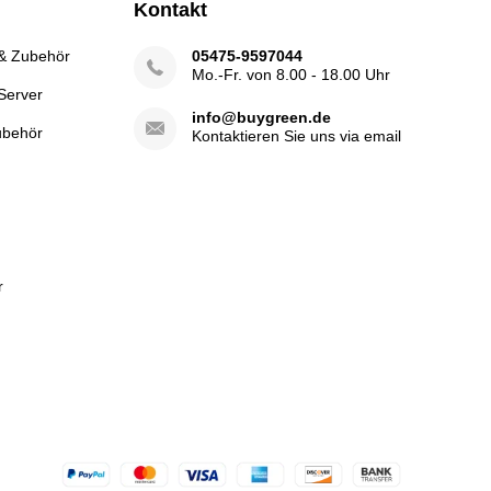
Kontakt
 & Zubehör
05475-9597044
Mo.-Fr. von 8.00 - 18.00 Uhr
Server
info@buygreen.de
ubehör
Kontaktieren Sie uns via email
r