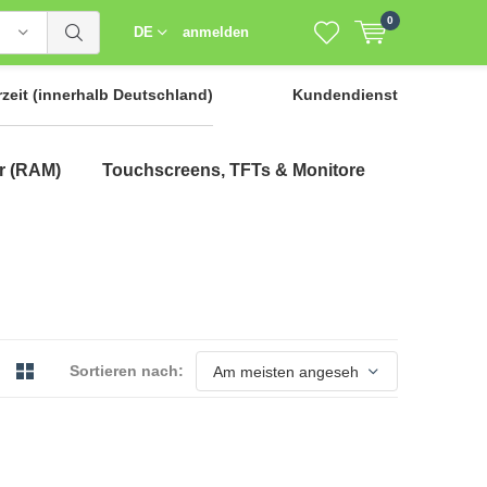
0
DE
anmelden
rzeit
(innerhalb Deutschland)
Kundendienst
r (RAM)
Touchscreens, TFTs & Monitore
Sortieren nach: