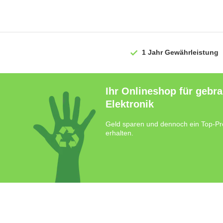
1 Jahr
Gewährleistung
Ihr Onlineshop für gebr
Elektronik
Geld sparen und dennoch ein Top-Pr
erhalten.