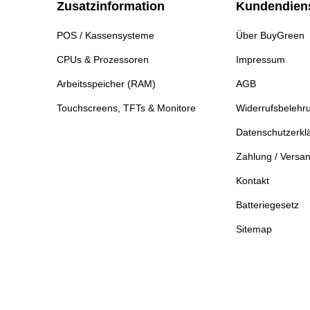
Zusatzinformation
Kundendien
POS / Kassensysteme
Über BuyGreen
CPUs & Prozessoren
Impressum
Arbeitsspeicher (RAM)
AGB
Touchscreens, TFTs & Monitore
Widerrufsbelehr
Datenschutzerkl
Zahlung / Versa
Kontakt
Batteriegesetz
Sitemap