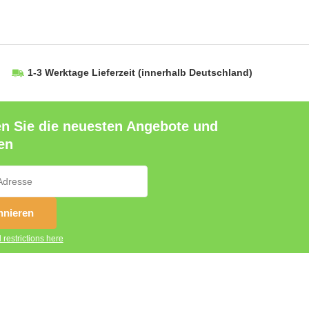
1-3 Werktage Lieferzeit
(innerhalb Deutschland)
en Sie die neuesten Angebote und
en
nieren
 restrictions here