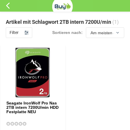
Artikel mit Schlagwort 2TB intern 7200U/min
(1)
Filter
Sortieren nach:
Seagate IronWolf Pro Nas
2TB intern 7200U/min HDD
Festplatte NEU