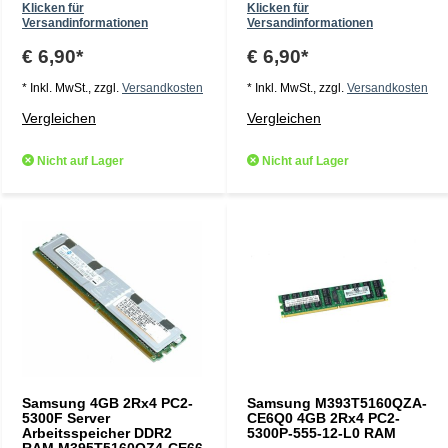
Klicken für
Klicken für
Versandinformationen
Versandinformationen
€ 6,90*
€ 6,90*
* Inkl. MwSt., zzgl.
Versandkosten
* Inkl. MwSt., zzgl.
Versandkosten
Vergleichen
Vergleichen
Nicht auf Lager
Nicht auf Lager
Samsung 4GB 2Rx4 PC2-
Samsung M393T5160QZA-
5300F Server
CE6Q0 4GB 2Rx4 PC2-
Arbeitsspeicher DDR2
5300P-555-12-L0 RAM