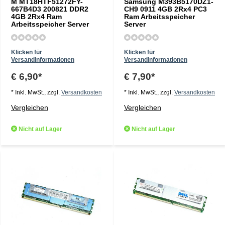
M MT18HTF51272FY-
Samsung M393B5170DZ1-
667B4D3 200821 DDR2
CH9 0911 4GB 2Rx4 PC3
4GB 2Rx4 Ram
Ram Arbeitsspeicher
Arbeitsspeicher Server
Server
Klicken für
Klicken für
Versandinformationen
Versandinformationen
€ 6,90*
€ 7,90*
* Inkl. MwSt., zzgl.
Versandkosten
* Inkl. MwSt., zzgl.
Versandkosten
Vergleichen
Vergleichen
Nicht auf Lager
Nicht auf Lager