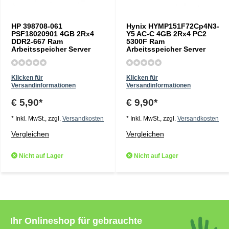
HP 398708-061
Hynix HYMP151F72Cp4N3-
PSF18020901 4GB 2Rx4
Y5 AC-C 4GB 2Rx4 PC2
DDR2-667 Ram
5300F Ram
Arbeitsspeicher Server
Arbeitsspeicher Server
Klicken für
Klicken für
Versandinformationen
Versandinformationen
€ 5,90*
€ 9,90*
* Inkl. MwSt., zzgl.
Versandkosten
* Inkl. MwSt., zzgl.
Versandkosten
Vergleichen
Vergleichen
Nicht auf Lager
Nicht auf Lager
Ihr Onlineshop für gebrauchte