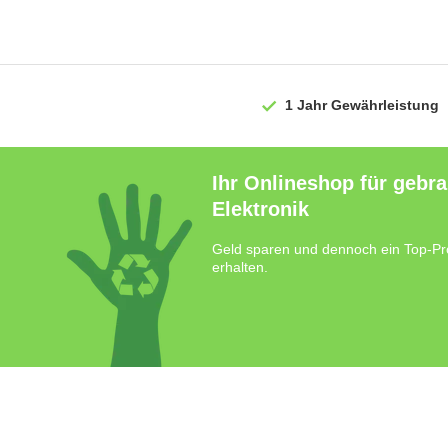
1 Jahr
Gewährleistung
Ihr Onlineshop für gebr
Elektronik
Geld sparen und dennoch ein Top-Pr
erhalten.