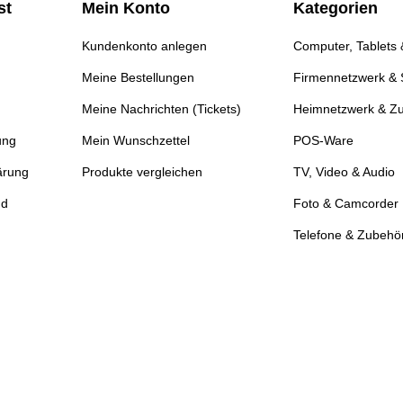
st
Mein Konto
Kategorien
Kundenkonto anlegen
Computer, Tablets
Meine Bestellungen
Firmennetzwerk & 
Meine Nachrichten (Tickets)
Heimnetzwerk & Z
ung
Mein Wunschzettel
POS-Ware
ärung
Produkte vergleichen
TV, Video & Audio
nd
Foto & Camcorder
Telefone & Zubehö