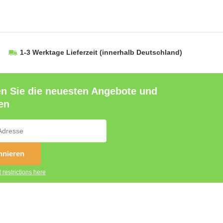
1-3 Werktage Lieferzeit
(innerhalb Deutschland)
en Sie die neuesten Angebote und
en
nieren
 restrictions here