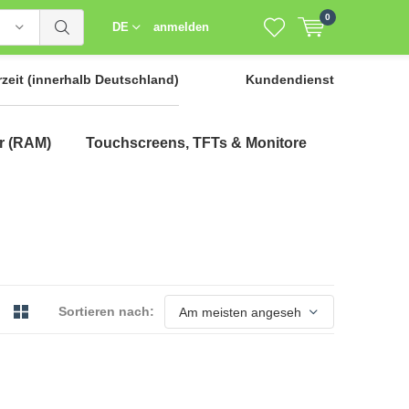
0
DE
anmelden
rzeit
(innerhalb Deutschland)
Kundendienst
r (RAM)
Touchscreens, TFTs & Monitore
Sortieren nach: