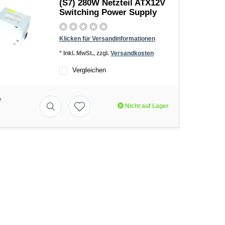
(S7) 280W Netzteil ATX12V
Switching Power Supply
Klicken für Versandinformationen
* Inkl. MwSt., zzgl.
Versandkosten
Vergleichen
*
Nicht auf Lager