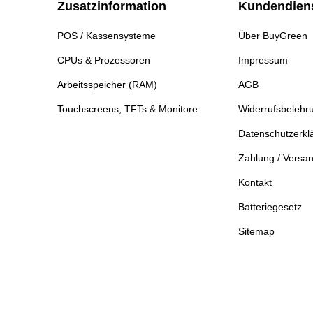
Zusatzinformation
Kundendien
POS / Kassensysteme
Über BuyGreen
CPUs & Prozessoren
Impressum
Arbeitsspeicher (RAM)
AGB
Touchscreens, TFTs & Monitore
Widerrufsbelehr
Datenschutzerkl
Zahlung / Versa
Kontakt
Batteriegesetz
Sitemap