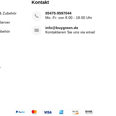
Kontakt
 & Zubehör
05475-9597044
Mo.-Fr. von 8.00 - 18.00 Uhr
Server
info@buygreen.de
ubehör
Kontaktieren Sie uns via email
r