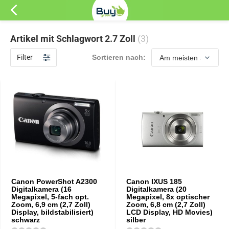
Artikel mit Schlagwort 2.7 Zoll
(3)
Filter
Sortieren nach:
Canon PowerShot A2300
Canon IXUS 185
Digitalkamera (16
Digitalkamera (20
Megapixel, 5-fach opt.
Megapixel, 8x optischer
Zoom, 6,9 cm (2,7 Zoll)
Zoom, 6,8 cm (2,7 Zoll)
Display, bildstabilisiert)
LCD Display, HD Movies)
schwarz
silber